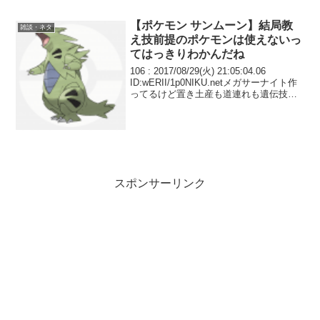
させるかな…
【ポケモン サンムーン】結局教
雑談・ネタ
え技前提のポケモンは使えないっ
てはっきりわかんだね
106 : 2017/08/29(火) 21:05:04.06
ID:wERII/1p0NIKU.netメガサーナイト作
ってるけど置き土産も道連れも遺伝技と
かやべえなこの役立たずどうしよ
スポンサーリンク