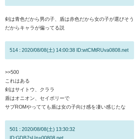
剣は青色だから男の子、盾は赤色だから女の子が選びそう
だからキャラが偏ってる説
514 : 2020/08/08(土) 14:00:38 ID:wtCMtRUva0808.net
>>500
これはある
剣はサイトウ、クララ
盾はオニオン、セイボリーで
サブROMやってても盾は女の子向け感を凄い感じたな
501 : 2020/08/08(土) 13:30:32
ID:GDB7sUn+00808.net