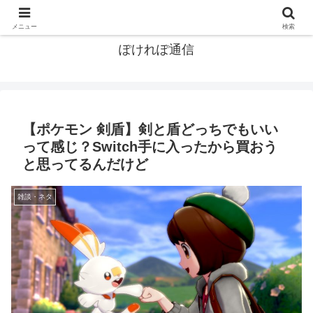
ポケモン関連まとめ
メニュー
検索
ぽけれぽ通信
【ポケモン 剣盾】剣と盾どっちでもいい
って感じ？Switch手に入ったから買おう
と思ってるんだけど
雑談・ネタ