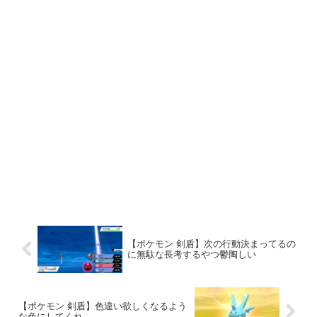
【ポケモン 剣盾】次の行動決まってるの
に無駄な長考するやつ鬱陶しい
【ポケモン 剣盾】色違い欲しくなるよう
な色にしてくれ