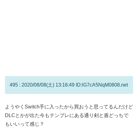
495 : 2020/08/08(土) 13:16:49 ID:lG7cA5NqM0808.net
ようやくSwitch手に入ったから買おうと思ってるんだけど
DLCとかが出た今もテンプレにある通り剣と盾どっちで
もいいって感じ？