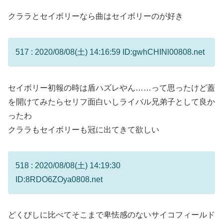
クララとセイボリーなら曲はセイボリーのが好き
517 : 2020/08/08(土) 14:16:59 ID:gwhCHINl00808.net
セイボリー初報の時は盾ハズレやん……って思ったけど蓋
を開けてみたらセリフ面白いしライバル兄弟子として良か
ったわ
クララもセイボリーも冠に出てきて欲しい
518 : 2020/08/08(土) 14:19:30
ID:8RDO6ZOya0808.net
どくびしに比べてそこまで卑怯感のないサイコフィールド