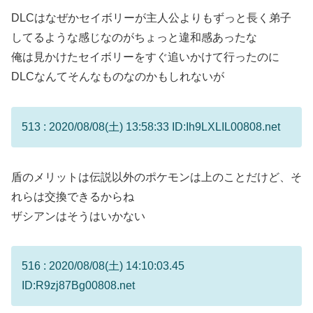
DLCはなぜかセイボリーが主人公よりもずっと長く弟子
してるような感じなのがちょっと違和感あったな
俺は見かけたセイボリーをすぐ追いかけて行ったのに
DLCなんてそんなものなのかもしれないが
513 : 2020/08/08(土) 13:58:33 ID:Ih9LXLIL00808.net
盾のメリットは伝説以外のポケモンは上のことだけど、そ
れらは交換できるからね
ザシアンはそうはいかない
516 : 2020/08/08(土) 14:10:03.45
ID:R9zj87Bg00808.net