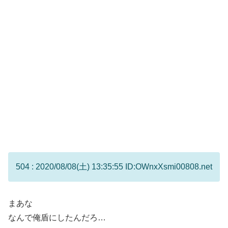
504 : 2020/08/08(土) 13:35:55 ID:OWnxXsmi00808.net
まあな
なんで俺盾にしたんだろ…