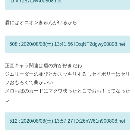
ID:VY257LWA00808.net
盾にはオニオンきゅんがいるから
508 : 2020/08/08(土) 13:41:56 ID:qNT2dgwy00808.net
正直キャラ関連は盾の方が好きだわ
ジムリーダーの並びとかスッキリするしセイボリーはセリ
フおもろくて曲がいい
メロおばのカードにマクワ映ったとこでおお！ってなった
し
512 : 2020/08/08(土) 13:57:27 ID:26nW61n900808.net