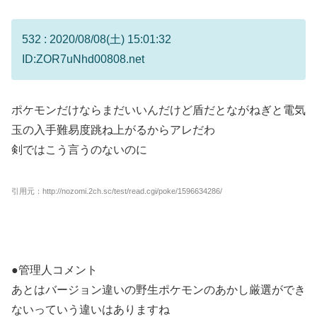
532 : 2020/08/08(土) 15:01:32
ID:ZOR7uNhd00808.net
ポケモンだけならまだいいんだけど盾だとながねぎと電気
玉の入手難易度跳ね上がるからアレだわ
剣ではこう言うのないのに
引用元：http://nozomi.2ch.sc/test/read.cgi/poke/1596634286/
●管理人コメント
あとはバージョン違いの野生ポケモンのあかし厳選ができ
ないっていう違いはありますね