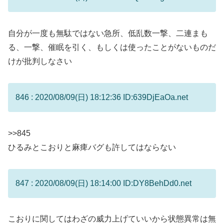
自分が一度も無駄ではない急所、低乱数一撃、二連まも
る、一撃、催眠を引く、もしくは使ったことがないものだ
けが批判しなさい
846 : 2020/08/09(日) 18:12:36 ID:639DjEaOa.net
>>845
ひるみとこおりと麻痺バグも許してはならない
847 : 2020/08/09(日) 18:14:00 ID:DY8BehDd0.net
こおりに関してはわざの威力上げていいから状態異常は無