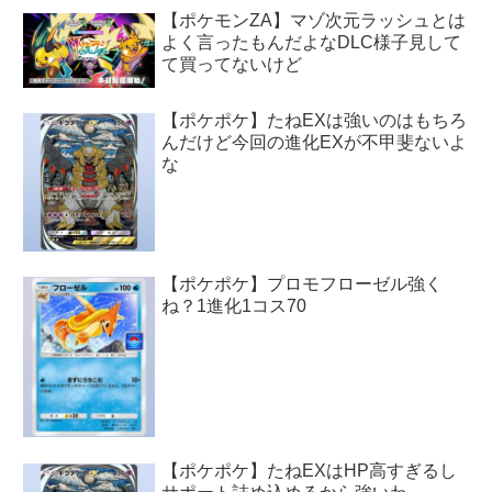
【ポケモンZA】マゾ次元ラッシュとは
よく言ったもんだよなDLC様子見して
て買ってないけど
【ポケポケ】たねEXは強いのはもちろ
んだけど今回の進化EXが不甲斐ないよ
な
【ポケポケ】プロモフローゼル強く
ね？1進化1コス70
【ポケポケ】たねEXはHP高すぎるし