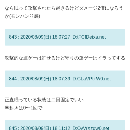
なら眠って攻撃されたら起きるけどダメージ2倍になろう
か(モンハン並感)
843 : 2020/08/09(日) 18:07:27 ID:tFCfDeixa.net
攻撃的な運ゲーは許せるけど守りの運ゲーはイラってする
844 : 2020/08/09(日) 18:07:39 ID:GLaVPt+W0.net
正直眠っている状態は二回固定でいい
早起きは0〜1回で
845 : 2020/08/09(日) 18:11:12 ID:QvVrXzgw0.net