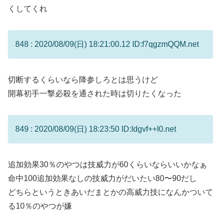
くしてくれ
848 : 2020/08/09(日) 18:21:00.12 ID:f7qgzmQQM.net
切断するくらいなら降参しろとは思うけど
開幕初手一撃必殺を通された時は切りたくなった
849 : 2020/08/09(日) 18:23:50 ID:Idgvf++I0.net
追加効果30％のやつは技威力が60くらいならいいかなぁ
命中100追加効果なしの技威力がだいたい80〜90だし
どちらというときあいだまとかの高威力技になんかついて
る10％のやつが嫌