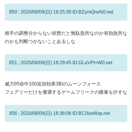
850 : 2020/08/09(日) 18:25:30 ID:BZymQnxN0.net
相手の調整分からない状態だと無駄急所なのか有効急所な
のかも判断つかないことあるしな
851 : 2020/08/09(日) 18:29:45 ID:GLaVPt+W0.net
威力95命中100追加効果3割のムーンフォース
フェアリーだけを優遇するゲームフリークの横暴を許すな
856 : 2020/08/09(日) 18:36:06 ID:BC0iieWxp.net