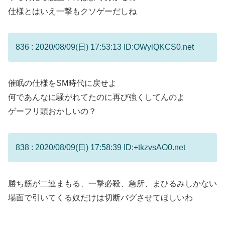
仕様とはいえ一撃もクソゲーだしね
836 : 2020/08/09(日) 17:53:13 ID:OWylQKCS0.net
催眠の仕様をSM時代に戻せよ
何であんなに騒がれてたのに再び強くしてんのよ
ゲーフリ頭おかしいの？
838 : 2020/08/09(日) 17:58:39 ID:+tkzvsAO0.net
勝ち筋が二連まもる、一撃必殺、急所、まひるみしかない
場面で引いてくる奴だけは切断バグさせてほしいわ