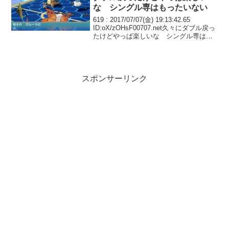
な シングル専はもったいない
619 : 2017/07/07(金) 19:13:42.65
ID:oX/zOHsF00707.net久々にダブル戻っ
たけどやっぱ楽しいな シングル専はも
ったいない ダブル用レンタルもよく見か
けるしお前らもやったら？
スポンサーリンク