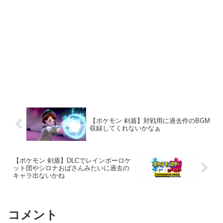
【ポケモン 剣盾】対戦用に過去作のBGM
収録してくれないかなぁ
【ポケモン 剣盾】DLCでレインボーロケ
ット団やシロナおばさんみたいに過去の
キャラ出ないかね
コメント