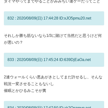
ダイマやってまでやることがみみちい運ゲーだってこと
832 : 2020/08/09(日) 17:44:28 ID:xJO5pmu20.net
それしか勝ち筋ないなら1/3に賭けて当然だと思うけど何
が悪いの？
833 : 2020/08/09(日) 17:45:24 ID:639DjEaOa.net
2連ウォールくらい悪あがきとしてまだ許せるし、そんな
戦況一変させることもないし
催眠とかひるみこそが糞
834 : 2020/08/09(日) 17:47:50 ID:ak2Qgzmvp.net