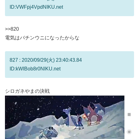
ID:VWFpj4VpdNIKU.net
>>820
電気はバチンウニになったからな
827 : 2020/09/29(火) 23:40:43.84
ID:kWIBob8r0NIKU.net
シロガネやまの決戦