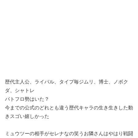
歴代主人公、ライバル、タイプ毎ジムリ、博士、ノボク
ダ、シャトレ
バトフロ勢はいた？
今までの公式のどれとも違う歴代キャラの生き生きした動
きスゴい嬉しかった
ミュウツーの相手がセレナなの笑うお隣さんはやはり戦闘