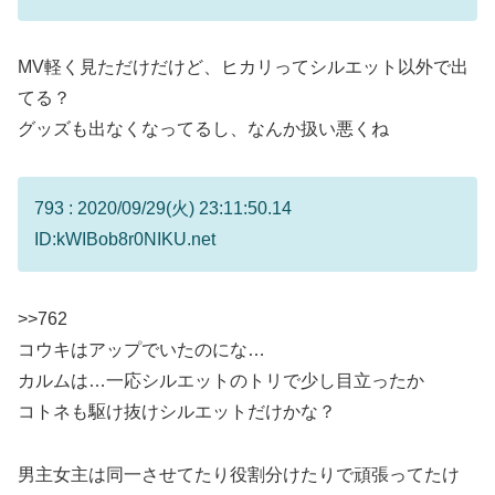
MV軽く見ただけだけど、ヒカリってシルエット以外で出
てる？
グッズも出なくなってるし、なんか扱い悪くね
793 : 2020/09/29(火) 23:11:50.14
ID:kWIBob8r0NIKU.net
>>762
コウキはアップでいたのにな…
カルムは…一応シルエットのトリで少し目立ったか
コトネも駆け抜けシルエットだけかな？
男主女主は同一させてたり役割分けたりで頑張ってたけ