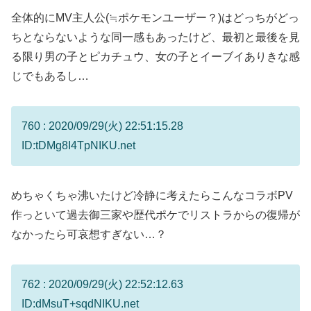
全体的にMV主人公(≒ポケモンユーザー？)はどっちがどっ
ちとならないような同一感もあったけど、最初と最後を見
る限り男の子とピカチュウ、女の子とイーブイありきな感
じでもあるし…
760 : 2020/09/29(火) 22:51:15.28
ID:tDMg8I4TpNIKU.net
めちゃくちゃ沸いたけど冷静に考えたらこんなコラボPV
作っといて過去御三家や歴代ポケでリストラからの復帰が
なかったら可哀想すぎない…？
762 : 2020/09/29(火) 22:52:12.63
ID:dMsuT+sqdNIKU.net