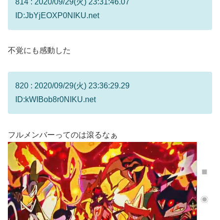
814 : 2020/09/29(火) 23:31:46.07
ID:JbYjEOXP0NIKU.net
不覚にも感動した
820 : 2020/09/29(火) 23:36:29.29
ID:kWIBob8r0NIKU.net
フルメンバーってのは滾るなぁ