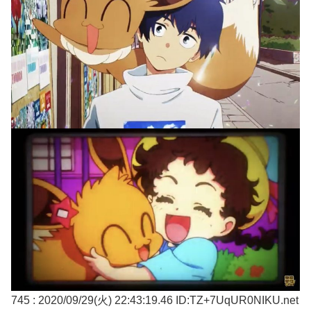
745 : 2020/09/29(火) 22:43:19.46 ID:TZ+7UqUR0NIKU.net