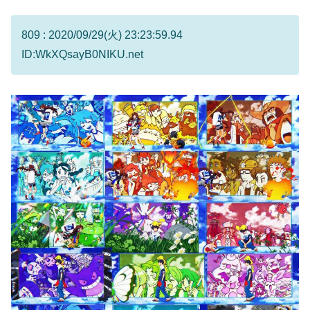
809 : 2020/09/29(火) 23:23:59.94
ID:WkXQsayB0NIKU.net