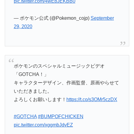
pic.twitter.com/4wEbJEKBB0
— ポケモン公式 (@Pokemon_cojp)
September
29, 2020
ポケモンのスペシャルミュージックビデオ
「GOTCHA！」
キャラクターデザイン、作画監督、原画やらせて
いただきました。
よろしくお願いします！
https://t.co/s3OMr5czDX
#GOTCHA
#BUMPOFCHICKEN
pic.twitter.com/xggmbJdvEZ