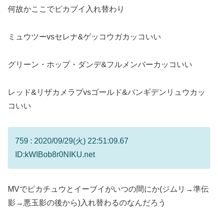
何故かここでピカブイ入れ替わり
ミュウツーvsセレナ&ゲッコウガカッコいい
グリーン・ホップ・ダンデ&フルメンバーカッコいい
レッド&リザカメラプvsゴールド&バンギデンリュウカッ
コいい
759 : 2020/09/29(火) 22:51:09.67
ID:kWIBob8r0NIKU.net
MVでピカチュウとイーブイがいつの間にか(ジムリ→準伝
影→悪玉影の後から)入れ替わるのなんだろう