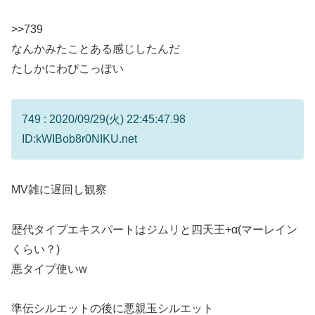
>>739
なんかみたことある感じしたんだ
たしかにわぴこっぽい
749 : 2020/09/29(火) 22:45:47.98
ID:kWIBob8r0NIKU.net
MV雑に遅回し観察
歴代タイプエキスパートはジムリと四天王+α(マーレイン
くらい？)
悪タイプ使いw
準伝シルエットの後に悪親玉シルエット