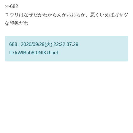
>>682
ユウリはなぜだかわからんがおおらか、悪くいえばガサツ
な印象だわ
688 : 2020/09/29(火) 22:22:37.29
ID:kWIBob8r0NIKU.net