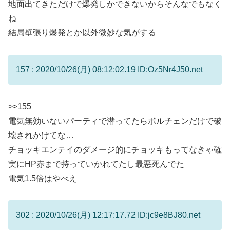
地面出てきただけで爆発しかできないからそんなでもなく
ね
結局壁張り爆発とか以外微妙な気がする
157 : 2020/10/26(月) 08:12:02.19 ID:Oz5Nr4J50.net
>>155
電気無効いないパーティで潜ってたらボルチェンだけで破
壊されかけてな…
チョッキエンテイのダメージ的にチョッキもってなきゃ確
実にHP赤まで持っていかれてたし最悪死んでた
電気1.5倍はやべえ
302 : 2020/10/26(月) 12:17:17.72 ID:jc9e8BJ80.net