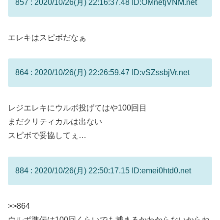
857 : 2020/10/26(月) 22:16:37.48 ID:OMnetjVNM.net
エレキはスピボだなぁ
864 : 2020/10/26(月) 22:26:59.47 ID:vSZssbjVr.net
レジエレキにウルボ投げてはや100回目
まだクリティカルは出ない
スピボで妥協してぇ…
884 : 2020/10/26(月) 22:50:17.15 ID:emei0htd0.net
>>864
ウルボ準伝は100回くらいでも捕まるかわからないからね