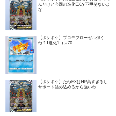
んだけど今回の進化EXが不甲斐ないよ
な
【ポケポケ】プロモフローゼル強く
ね？1進化1コス70
【ポケポケ】たねEXはHP高すぎるし
サポート詰め込めるから強いわ