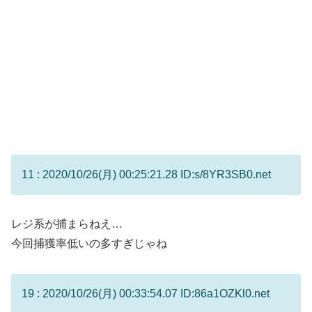
11 : 2020/10/26(月) 00:25:21.28 ID:s/8YR3SB0.net
レジ系が捕まらねえ…
今回捕獲率低いの多すぎじゃね
19 : 2020/10/26(月) 00:33:54.07 ID:86a1OZKl0.net