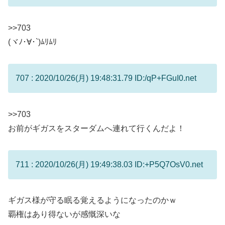
>>703
(ヾﾉ･∀･`)ﾑﾘﾑﾘ
707 : 2020/10/26(月) 19:48:31.79 ID:/qP+FGuI0.net
>>703
お前がギガスをスターダムへ連れて行くんだよ！
711 : 2020/10/26(月) 19:49:38.03 ID:+P5Q7OsV0.net
ギガス様が守る眠る覚えるようになったのかｗ
覇権はあり得ないが感慨深いな