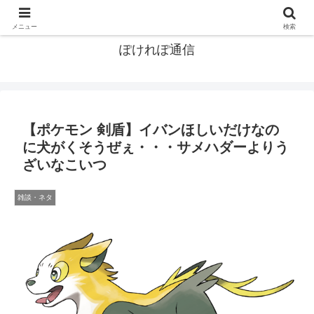
ポケモン関連まとめ
メニュー
検索
ぽけれぽ通信
【ポケモン 剣盾】イバンほしいだけなの
に犬がくそうぜぇ・・・サメハダーよりう
ざいなこいつ
雑談・ネタ