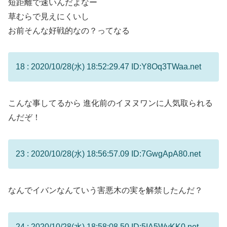
短距離で速いんだよなー
草むらで見えにくいし
お前そんな好戦的なの？ってなる
18 : 2020/10/28(水) 18:52:29.47 ID:Y8Oq3TWaa.net
こんな事してるから 進化前のイヌヌワンに人気取られる
んだぞ！
23 : 2020/10/28(水) 18:56:57.09 ID:7GwgApA80.net
なんでイバンなんていう害悪木の実を解禁したんだ？
24 : 2020/10/28(水) 18:58:08.50 ID:5IA5WvKK0.net