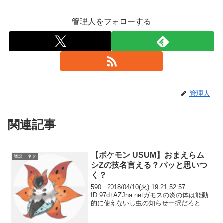
管理人をフォローする
管理人
関連記事
【ポケモン USUM】おまえらム
雑談・ネタ
シZの技名言える？パッと思いつ
く？
590 : 2018/04/10(火) 19:21:52.57
ID:97d+AZJna.netガモスの炎の体は能動
的に使えないし虫の知らせ一択だろとか
思って6世代で厳選したのに7世代になっ
たら環境的に無視の通りが絶望的になっ