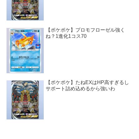
【ポケポケ】プロモフローゼル強く
ね？1進化1コス70
【ポケポケ】たねEXはHP高すぎるし
サポート詰め込めるから強いわ