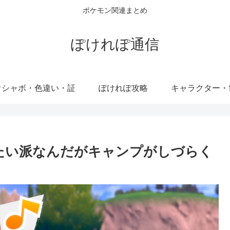
ポケモン関連まとめ
ぽけれぽ通信
オシャボ・色違い・証
ぽけれぽ攻略
キャラクター・
えたい派なんだがキャンプがしづらく