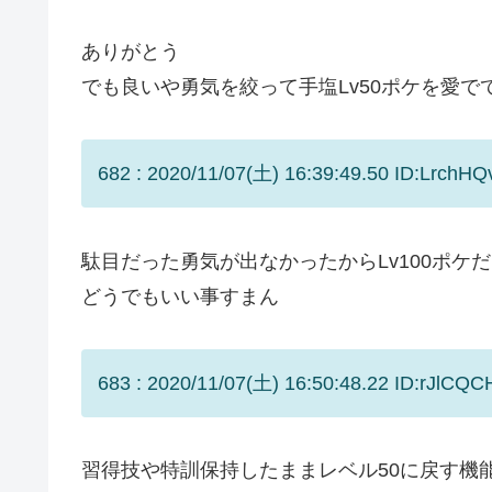
ありがとう
でも良いや勇気を絞って手塩Lv50ポケを愛で
682 : 2020/11/07(土) 16:39:49.50 ID:LrchHQ
駄目だった勇気が出なかったからLv100ポケ
どうでもいい事すまん
683 : 2020/11/07(土) 16:50:48.22 ID:rJlCQC
習得技や特訓保持したままレベル50に戻す機