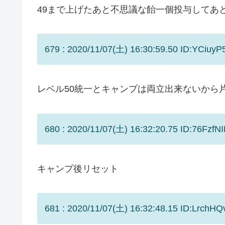
49まで上げたあと不思議な飴一個投与してあ
679 : 2020/11/07(土) 16:30:59.50 ID:YCiuyP5
レベル50統一とキャンプは両立出来ないから
680 : 2020/11/07(土) 16:32:20.75 ID:76FzfNI
キャンプ後リセット
681 : 2020/11/07(土) 16:32:48.15 ID:LrchHQ