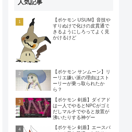
人気記事
【ポケモン USUM】音技や
すりぬけで化けの皮貫通で
きるようにしろってよく見
かけるけど
【ポケモン サンムーン】リ
ーリエ嫌い派の理由はスト
ーリーが乗っ取られたか
ら？
【ポケモン 剣盾】ダイアド
は一人でやるとNPCがゴミ
だしマルチでやると放置が
沸いたりする神ゲー
【ポケモン 剣盾】エースバ