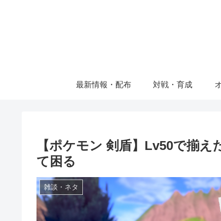
最新情報・配布
対戦・育成
【ポケモン 剣盾】Lv50で揃
て困る
雑談・ネタ