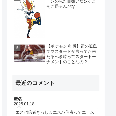
ーンの見た目嫌いな奴そこ
そこ居るんだな
【ポケモン 剣盾】鎧の孤島
でマスタードが言ってた来
たるべき時ってスタートー
ナメントのことなの？
最近のコメント
匿名
2025.01.18
エスバ信者きっしょエスバ信者ってエース