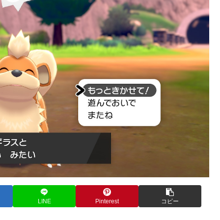
LINE
Pinterest
コピー