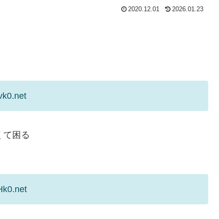
2020.12.01
2026.01.23
vk0.net
くて困る
Hk0.net