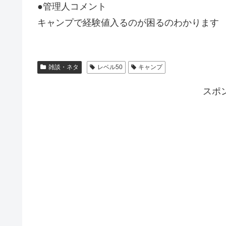
●管理人コメント
キャンプで経験値入るのが困るのわかります
雑談・ネタ
レベル50
キャンプ
スポ