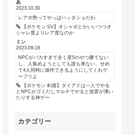
あ
2023.10.30
レアボ勢ってやっぱハッタショだわ
【ポケモン SV】オシャボとかいいつつオ
シャレ度よりレア度なのか
ミン
2023.09.18
NPCがバカすぎて全く星5のやつ勝てない
し、人集めようとしても誰も来ない、せめ
て4人同時に操作できるようにしてくれゲ
ーフリよ
【ポケモン 剣盾】ダイアドは一人でやる
とNPCがゴミだしマルチでやると放置が沸い
たりする神ゲー
カテゴリー