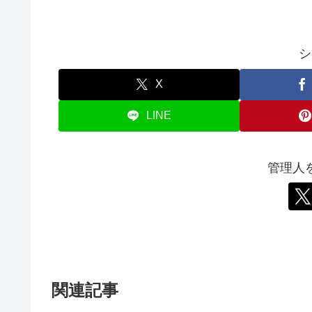
シ
X
LINE
管理人
関連記事