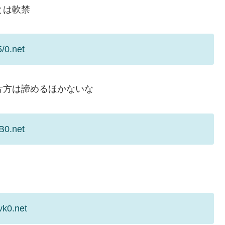
とは軟禁
/0.net
片方は諦めるほかないな
B0.net
vk0.net