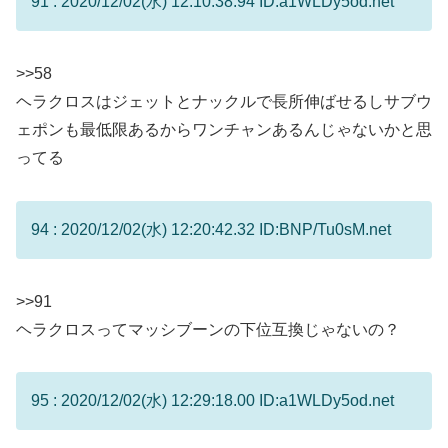
91 : 2020/12/02(水) 12:10:38.94 ID:a1WLDy5od.net
>>58
ヘラクロスはジェットとナックルで長所伸ばせるしサブウ
ェポンも最低限あるからワンチャンあるんじゃないかと思
ってる
94 : 2020/12/02(水) 12:20:42.32 ID:BNP/Tu0sM.net
>>91
ヘラクロスってマッシブーンの下位互換じゃないの？
95 : 2020/12/02(水) 12:29:18.00 ID:a1WLDy5od.net