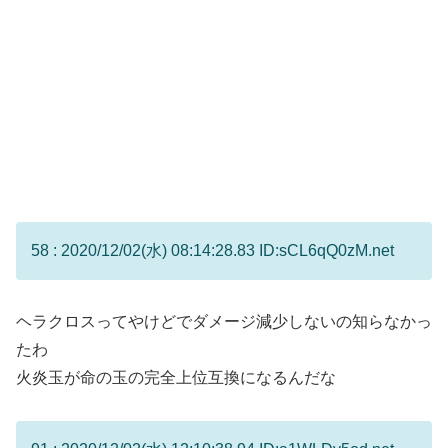
58 : 2020/12/02(水) 08:14:28.83 ID:sCL6qQ0zM.net
ヘラクロスってやけどでダメージ減少しないの知らなかっ
たわ
火炎玉が命の玉の完全上位互換になるんだな