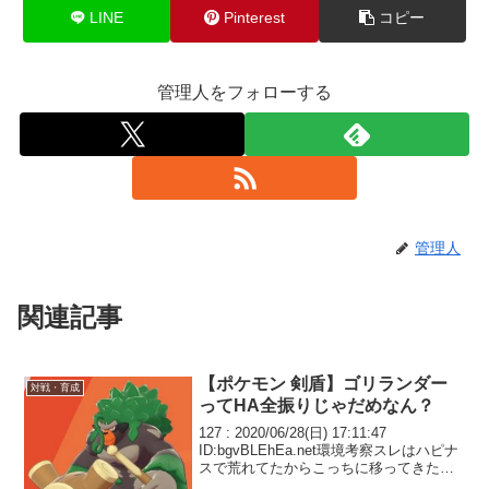
LINE
Pinterest
コピー
管理人をフォローする
管理人
関連記事
【ポケモン 剣盾】ゴリランダー
対戦・育成
ってHA全振りじゃだめなん？
127 : 2020/06/28(日) 17:11:47
ID:bgvBLEhEa.net環境考察スレはハピナ
スで荒れてたからこっちに移ってきたん
だけどゴリランダーってHA全振りじゃだ