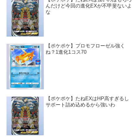
んだけど今回の進化EXが不甲斐ないよ
な
【ポケポケ】プロモフローゼル強く
ね？1進化1コス70
【ポケポケ】たねEXはHP高すぎるし
サポート詰め込めるから強いわ