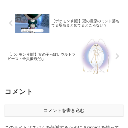
【ポケモン 剣盾】冠の雪原のミント落ち
てる場所まとめてるところない？
【ポケモン 剣盾】女の子っぽいウルトラ
ビースト全員優秀だな
コメント
コメントを書き込む
このサイトはスパムを低減するために Akismet を使って