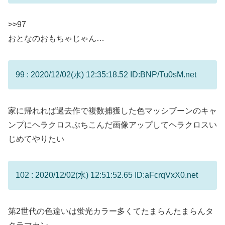
>>97
おとなのおもちゃじゃん…
99 : 2020/12/02(水) 12:35:18.52 ID:BNP/Tu0sM.net
家に帰れれば過去作で複数捕獲した色マッシブーンのキャ
ンプにヘラクロスぶちこんだ画像アップしてヘラクロスい
じめてやりたい
102 : 2020/12/02(水) 12:51:52.65 ID:aFcrqVxX0.net
第2世代の色違いは蛍光カラー多くてたまらんたまらんタ