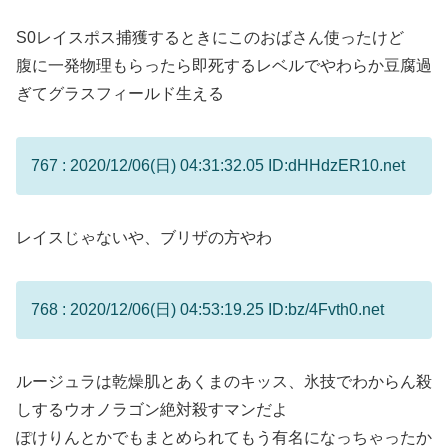
S0レイスポス捕獲するときにこのおばさん使ったけど
腹に一発物理もらったら即死するレベルでやわらか豆腐過
ぎてグラスフィールド生える
767 : 2020/12/06(日) 04:31:32.05 ID:dHHdzER10.net
レイスじゃないや、ブリザの方やわ
768 : 2020/12/06(日) 04:53:19.25 ID:bz/4Fvth0.net
ルージュラは乾燥肌とあくまのキッス、氷技でわからん殺
しするウオノラゴン絶対殺すマンだよ
ぽけりんとかでもまとめられてもう有名になっちゃったか