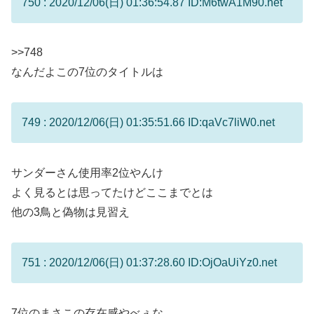
750 : 2020/12/06(日) 01:36:54.87 ID:M6twA1M90.net
>>748
なんだよこの7位のタイトルは
749 : 2020/12/06(日) 01:35:51.66 ID:qaVc7liW0.net
サンダーさん使用率2位やんけ
よく見るとは思ってたけどここまでとは
他の3鳥と偽物は見習え
751 : 2020/12/06(日) 01:37:28.60 ID:OjOaUiYz0.net
7位のまさこの存在感やべぇな