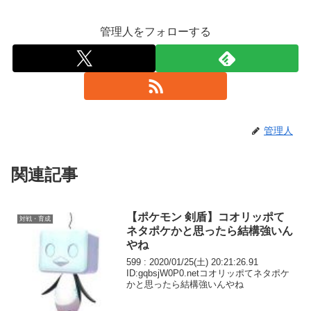
管理人をフォローする
管理人
関連記事
【ポケモン 剣盾】コオリッポて
対戦・育成
ネタポケかと思ったら結構強いん
やね
599 : 2020/01/25(土) 20:21:26.91
ID:gqbsjW0P0.netコオリッポてネタポケ
かと思ったら結構強いんやね