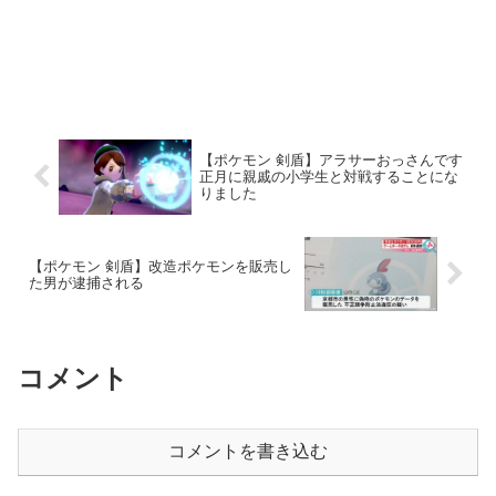
【ポケモン 剣盾】アラサーおっさんです
正月に親戚の小学生と対戦することにな
りました
【ポケモン 剣盾】改造ポケモンを販売し
た男が逮捕される
コメント
コメントを書き込む