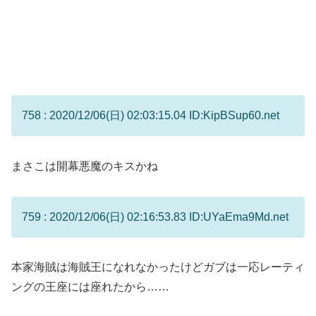
758 : 2020/12/06(日) 02:03:15.04 ID:KipBSup60.net
まさこは開幕悪魔のキスかね
759 : 2020/12/06(日) 02:16:53.83 ID:UYaEma9Md.net
本家海賊は海賊王になれなかったけどガブは一応レーティ
ングの王座には座れたから……