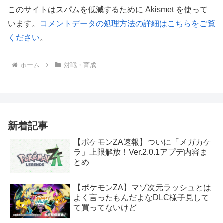
このサイトはスパムを低減するために Akismet を使って
います。
コメントデータの処理方法の詳細はこちらをご覧
ください
。
ホーム
対戦・育成
新着記事
【ポケモンZA速報】ついに「メガカケ
ラ」上限解放！Ver.2.0.1アプデ内容ま
とめ
【ポケモンZA】マゾ次元ラッシュとは
よく言ったもんだよなDLC様子見して
て買ってないけど