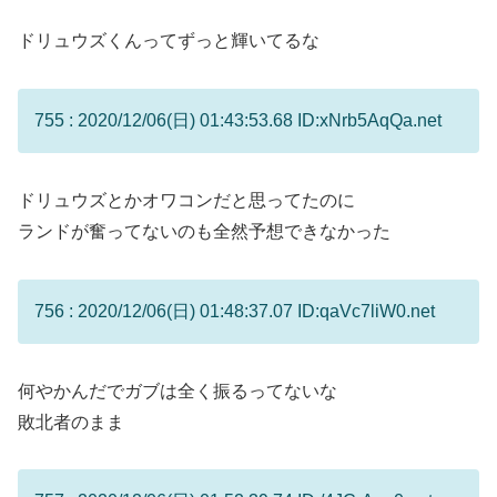
ドリュウズくんってずっと輝いてるな
755 : 2020/12/06(日) 01:43:53.68 ID:xNrb5AqQa.net
ドリュウズとかオワコンだと思ってたのに
ランドが奮ってないのも全然予想できなかった
756 : 2020/12/06(日) 01:48:37.07 ID:qaVc7liW0.net
何やかんだでガブは全く振るってないな
敗北者のまま