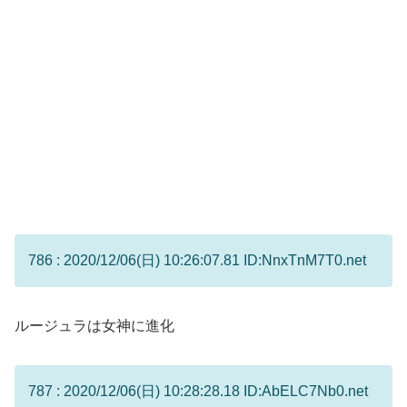
786 : 2020/12/06(日) 10:26:07.81 ID:NnxTnM7T0.net
ルージュラは女神に進化
787 : 2020/12/06(日) 10:28:28.18 ID:AbELC7Nb0.net