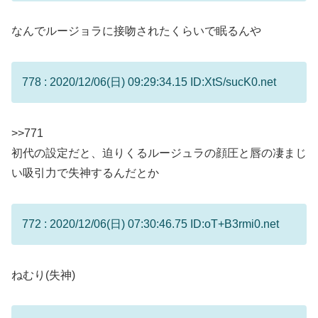
なんでルージョラに接吻されたくらいで眠るんや
778 : 2020/12/06(日) 09:29:34.15 ID:XtS/sucK0.net
>>771
初代の設定だと、迫りくるルージュラの顔圧と唇の凄まじ
い吸引力で失神するんだとか
772 : 2020/12/06(日) 07:30:46.75 ID:oT+B3rmi0.net
ねむり(失神)