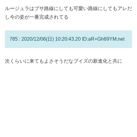
ルージュラはブサ路線にしても可愛い路線にしてもアレだ
し今の姿が一番完成されてる
785 : 2020/12/06(日) 10:20:43.20 ID:aR+Gh69YM.net
次くらいに来てもよさそうだなブイズの新進化と共に