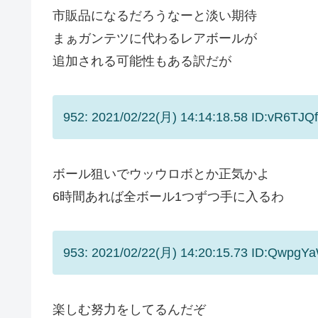
市販品になるだろうなーと淡い期待
まぁガンテツに代わるレアボールが
追加される可能性もある訳だが
952: 2021/02/22(月) 14:14:18.58 ID:vR6TJQ
ボール狙いでウッウロボとか正気かよ
6時間あれば全ボール1つずつ手に入るわ
953: 2021/02/22(月) 14:20:15.73 ID:QwpgY
楽しむ努力をしてるんだぞ