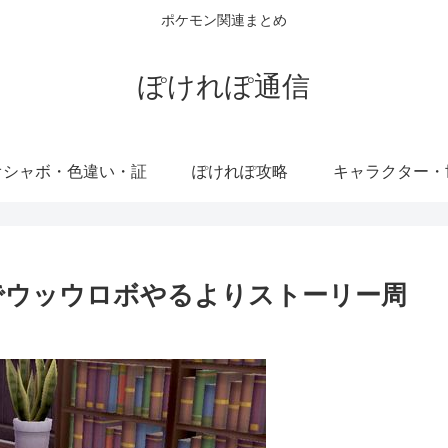
ポケモン関連まとめ
ぽけれぽ通信
オシャボ・色違い・証
ぽけれぽ攻略
キャラクター・
でウッウロボやるよりストーリー周