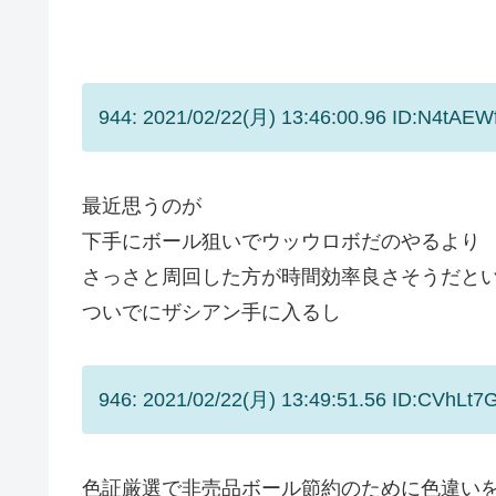
944: 2021/02/22(月) 13:46:00.96 ID:N4tAEW
最近思うのが
下手にボール狙いでウッウロボだのやるより
さっさと周回した方が時間効率良さそうだと
ついでにザシアン手に入るし
946: 2021/02/22(月) 13:49:51.56 ID:CVhLt7
色証厳選で非売品ボール節約のために色違い