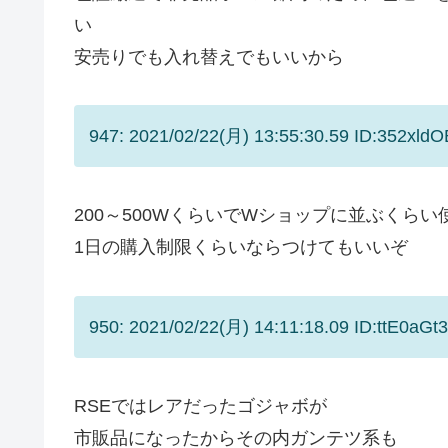
い
安売りでも入れ替えでもいいから
947: 2021/02/22(月) 13:55:30.59 ID:352xld
200～500WくらいでWショップに並ぶくら
1日の購入制限くらいならつけてもいいぞ
950: 2021/02/22(月) 14:11:18.09 ID:ttE0aGt
RSEではレアだったゴジャボが
市販品になったからその内ガンテツ系も