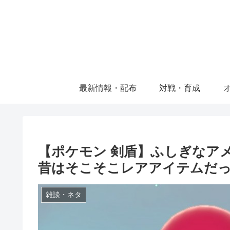
最新情報・配布
対戦・育成
【ポケモン 剣盾】ふしぎなア
昔はそこそこレアアイテムだ
雑談・ネタ