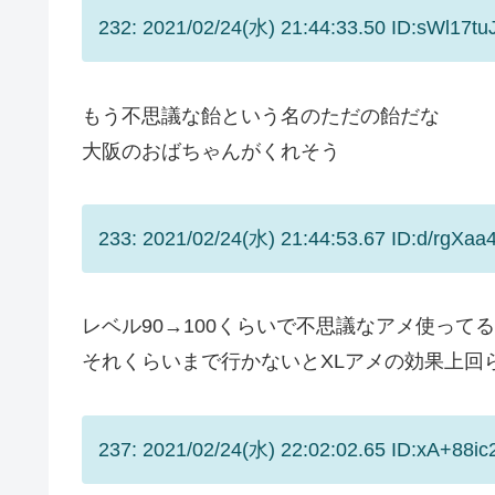
232: 2021/02/24(水) 21:44:33.50 ID:sWl17tu
もう不思議な飴という名のただの飴だな
大阪のおばちゃんがくれそう
233: 2021/02/24(水) 21:44:53.67 ID:d/rgXaa
レベル90→100くらいで不思議なアメ使ってる
それくらいまで行かないとXLアメの効果上回
237: 2021/02/24(水) 22:02:02.65 ID:xA+88ic