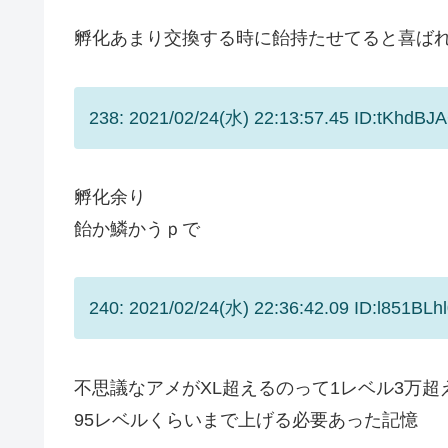
孵化あまり交換する時に飴持たせてると喜ば
238: 2021/02/24(水) 22:13:57.45 ID:tKhdBJ
孵化余り
飴か鱗かうｐで
240: 2021/02/24(水) 22:36:42.09 ID:l851BLh
不思議なアメがXL超えるのって1レベル3万超
95レベルくらいまで上げる必要あった記憶