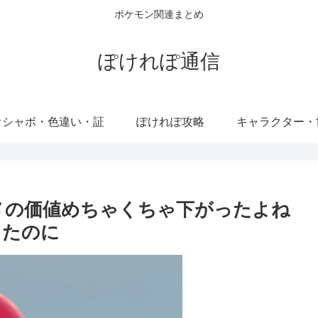
ポケモン関連まとめ
ぽけれぽ通信
オシャボ・色違い・証
ぽけれぽ攻略
キャラクター・
メの価値めちゃくちゃ下がったよね
ったのに