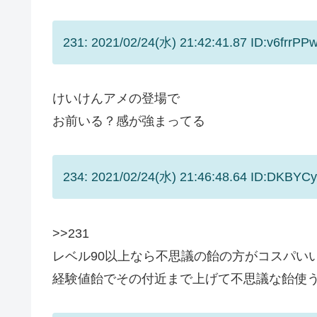
231: 2021/02/24(水) 21:42:41.87 ID:v6frrPP
けいけんアメの登場で
お前いる？感が強まってる
234: 2021/02/24(水) 21:46:48.64 ID:DKBYC
>>231
レベル90以上なら不思議の飴の方がコスパい
経験値飴でその付近まで上げて不思議な飴使