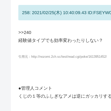
258: 2021/02/25(木) 10:40:09.43 ID:FSEYW
>>240
経験値タイプでも効率変わったりしない？
引用元：http://nozomi.2ch.sc/test/read.cgi/poke/1613951452/
●管理人コメント
くじの１等のふしぎなアメは逆にガッカリする