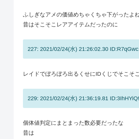
ふしぎなアメの価値めちゃくちゃ下がったよ
昔はそこそこレアアイテムだったのに
227: 2021/02/24(水) 21:26:02.30 ID:R7qGw
レイドでぼろぼろ出るくせにIDくじでそこそ
229: 2021/02/24(水) 21:36:19.81 ID:3IhHYiQ
個体値判定にまとまった数必要だったな
昔は