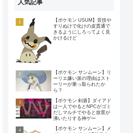
人気記事
【ポケモン USUM】音技や
すりぬけで化けの皮貫通で
きるようにしろってよく見
かけるけど
【ポケモン サンムーン】リ
ーリエ嫌い派の理由はスト
ーリーが乗っ取られたか
ら？
【ポケモン 剣盾】ダイアド
は一人でやるとNPCがゴミ
だしマルチでやると放置が
沸いたりする神ゲー
【ポケモン サンムーン】メ