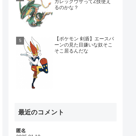
ガレックウザってZ技使え
るのかな？
【ポケモン 剣盾】エースバ
ーンの見た目嫌いな奴そこ
そこ居るんだな
最近のコメント
匿名