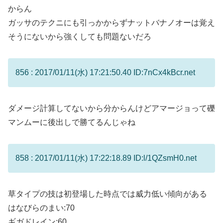
からん
ガッサのテクニにも引っかからずナットバナノオーは覚え
そうにないから強くしても問題ないだろ
856 : 2017/01/11(水) 17:21:50.40 ID:7nCx4kBcr.net
ダメージ計算してないから分からんけどアマージョって礫
マンムーに後出しで勝てるんじゃね
858 : 2017/01/11(水) 17:22:18.89 ID:l/1QZsmH0.net
草タイプの技は初登場した時点では威力低い傾向がある
はなびらのまい:70
ギガドレイン:60