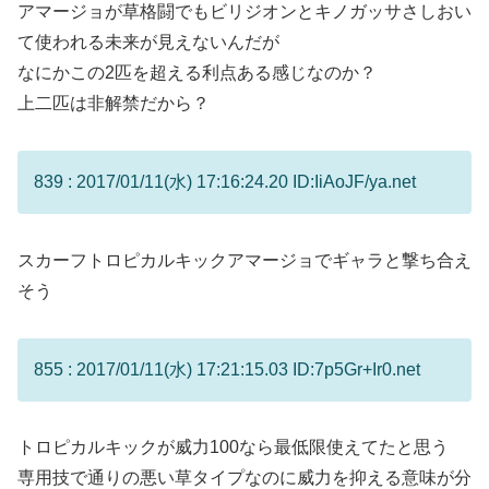
アマージョが草格闘でもビリジオンとキノガッサさしおい
て使われる未来が見えないんだが
なにかこの2匹を超える利点ある感じなのか？
上二匹は非解禁だから？
839 : 2017/01/11(水) 17:16:24.20 ID:IiAoJF/ya.net
スカーフトロピカルキックアマージョでギャラと撃ち合え
そう
855 : 2017/01/11(水) 17:21:15.03 ID:7p5Gr+Ir0.net
トロピカルキックが威力100なら最低限使えてたと思う
専用技で通りの悪い草タイプなのに威力を抑える意味が分