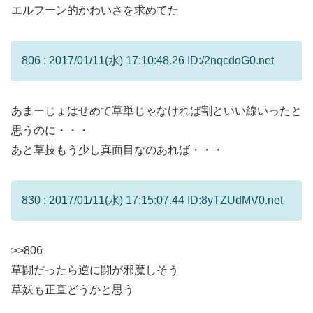
エルフーン的かわいさを求めてた
806 : 2017/01/11(水) 17:10:48.26 ID:/2nqcdoG0.net
あまーじょはせめて草単じゃなければ割といい線いったと
思うのに・・・
あと草技もう少し真面目なのあれば・・・
830 : 2017/01/11(水) 17:15:07.44 ID:8yTZUdMV0.net
>>806
草闘だったら逆に闘が邪魔しそう
草妖も正直どうかと思う