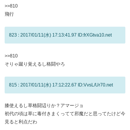
>>810
飛行
823 : 2017/01/11(水) 17:13:41.97 ID:frXGtva10.net
>>810
そりゃ蹴り覚えるし格闘やろ
815 : 2017/01/11(水) 17:12:22.67 ID:VvsL/Ur70.net
膝使えるし草格闘辺りか？アマージョ
初代の頃は草に毒付きまくってて邪魔だと思ってたけど今
見ると利点だわ