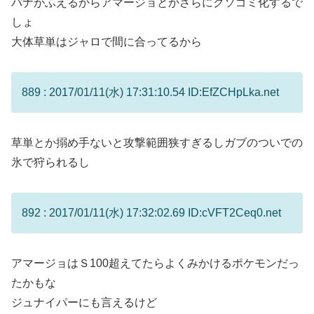
バナがふえるからアマージョとかさらにクソゴミ化するで
しょ
大体草単はジャロで間に合ってるから
889 : 2017/01/11(水) 17:31:10.54 ID:EfZCHpLka.net
草単とか搦め手ないと攻撃範囲狭すぎるしガブのついでの
氷で狩られるし
892 : 2017/01/11(水) 17:32:02.69 ID:cVFT2Ceq0.net
アマージョはＳ100超えてたらよくみかけるポケモンだっ
たかもな
ジュナイパーにも言えるけど