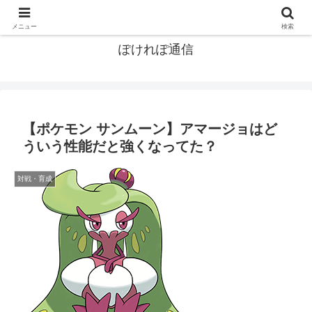
ポケモン関連まとめ
メニュー
検索
ぽけれぽ通信
【ポケモン サンムーン】アマージョはど
ういう性能だと強くなってた？
対戦・育成