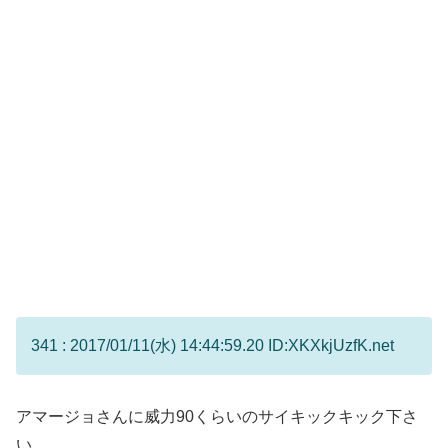
341 : 2017/01/11(水) 14:44:59.20 ID:XKXkjUzfK.net
アマージョさんに威力90くらいのサイキックキック下さ
い