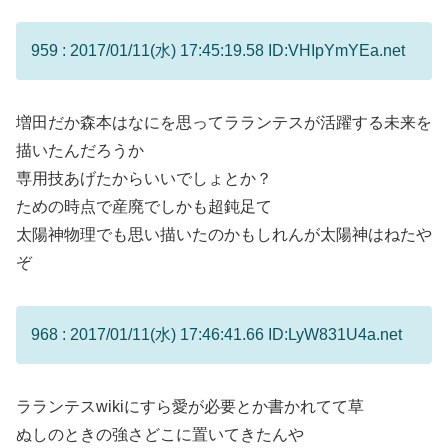
959 : 2017/01/11(水) 17:45:19.58 ID:VHIpYmYEa.net
増田だか森本はなにを思ってラランテスが活躍する未来を
描いたんだろうか
専用技あげたからいいでしょとか？
ための時点で産廃でしかも超鈍足て
太陽神物理でも思い描いたのかもしれんが太陽神はねたや
ぞ
968 : 2017/01/11(水) 17:46:41.66 ID:LyW831U4a.net
ラランテスwikiにすら愛が必要とか書かれてて草
ぬしのときの強さどこに置いてきたんや