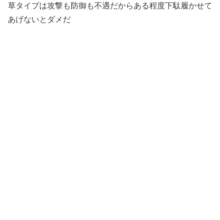
草タイプは攻撃も防御も不遇だからある程度下駄履かせて
あげないとダメだ