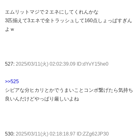
エムリットマジで２エネにしてくれんかな
3匹揃えて3エネで全トラッシュして160点しょっぱすぎん
よｗ
527:
2025/03/11(火) 02:02:39.09 ID:dYvY15he0
>>525
シビアな分ヒカリとかでうまいことコンボ繋げたら気持ち
良いんだけどやっぱり厳しいよね
530:
2025/03/11(火) 02:18:18.97 ID:ZZg62JP30