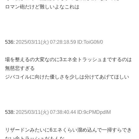
ロマン砲だけど難しいよなこれは
536:
2025/03/11(火) 07:28:18.59 ID:ToiG0fi/0
場を整えるの大変なのに3エネ全トラッシュまでするのは
無慈悲すぎる
ジバコイルに向けた優しさを少しは分けてあげてほしい
538:
2025/03/11(火) 07:38:40.44 ID:9cPMDpdIM
リザードンみたいに6エネくらい溜め込んで一掃すらでき
ない全トラッシュだもんな