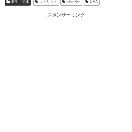
派生・関連
エムリット
ポケポケ
UMA
スポンサーリンク