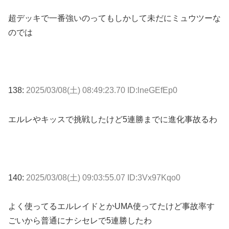
超デッキで一番強いのってもしかして未だにミュウツーな
のでは
138:
2025/03/08(土) 08:49:23.70 ID:lneGEfEp0
エルレやキッスで挑戦したけど5連勝までに進化事故るわ
140:
2025/03/08(土) 09:03:55.07 ID:3Vx97Kqo0
よく使ってるエルレイドとかUMA使ってたけど事故率す
ごいから普通にナシセレで5連勝したわ