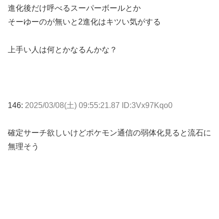
進化後だけ呼べるスーパーボールとか
そーゆーのが無いと2進化はキツい気がする
上手い人は何とかなるんかな？
146:
2025/03/08(土) 09:55:21.87 ID:3Vx97Kqo0
確定サーチ欲しいけどポケモン通信の弱体化見ると流石に
無理そう