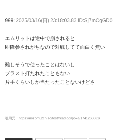
999:
2025/03/16(日) 23:18:03.83 ID:Sj7mOgGD0
エムリットは途中で崩されると
即降参されがちなので対戦してて面白く無い
難しそうで使ったことはないし
ブラスト打たれたこともない
片手くらいしか当たったことないけどさ
引用元：https://nozomi.2ch.sc/test/read.cgi/poke/1741260661/