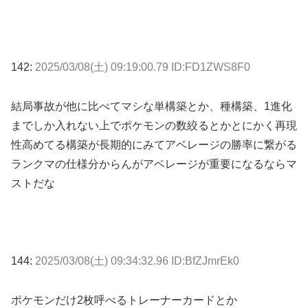
142:
2025/03/08(土) 09:19:00.79 ID:FD1ZWS8F0
結局事故が他に比べてマシな単構築とか、種構築、1進化
までしか入れない上でポケモンの数絞るとかとにかく再現
性高めてる構築が長期的にみてアベレージの勝率に繋がる
ランクマの仕様分からんがアベレージが重要になるならマ
ストだな
144:
2025/03/08(土) 09:34:32.96 ID:BfZJmrEk0
ポケモンだけ2枚呼べるトレーナーカードとか