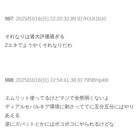
997:
2025/03/16(日) 22:20:32.89 ID:/H3Jr1bz0
それなりは過大評価過ぎる
2エネでようやくそれなりだわ
998:
2025/03/16(日) 22:54:41.38 ID:795BHp4t0
エムリット使ってるけどマジで全然弱くないよ
ディアルセパルキア環境に刺さっててに五分五分にはやり
あえる
逆にズバットとかにはボコボコにやられるけどな