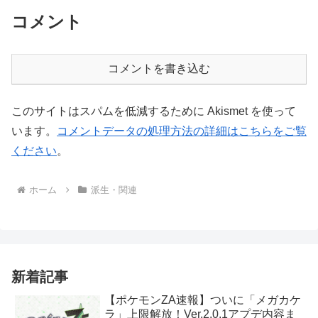
コメント
コメントを書き込む
このサイトはスパムを低減するために Akismet を使って
います。
コメントデータの処理方法の詳細はこちらをご覧
ください
。
ホーム
派生・関連
新着記事
【ポケモンZA速報】ついに「メガカケ
ラ」上限解放！Ver.2.0.1アプデ内容ま