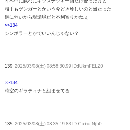
イベ中に戯れにキッスデッキ一回だけ使ったけど
相手もゲンガーとかいう今どき珍しいのと当たった
鋼に弱いから現環境だと不利寄りかねぇ
>>134
シンボラーとかでいいんじゃない？
139:
2025/03/08(土) 08:58:30.99 ID:lUkmFELZ0
>>134
時空のギラティナと組ませてる
135:
2025/03/08(土) 08:35:19.83 ID:Cu+ucNjh0