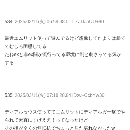
534:
2025/03/11(火) 06:59:38.01 ID:aDJaUU+90
最近エムリット使って遊んでるけど想像してたよりは勝て
てむしろ困惑してる
たねexと非ex闘が流行ってる環境に割と刺さってる気が
する
535:
2025/03/11(火) 07:18:28.84 ID:w+CcbYw30
ディアルセウス使っててエムリットにディアルガ一撃でや
られて素直にすげええ！ってなったけど
その後が全くの無抵抗でちょっと居た堪れなかったw