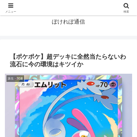
ポケモン関連まとめ
メニュー
検索
ぽけれぽ通信
【ポケポケ】超デッキに全然当たらないわ
流石に今の環境はキツイか
派生・関連