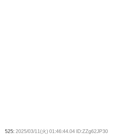
525:
2025/03/11(火) 01:46:44.04 ID:ZZg62JP30