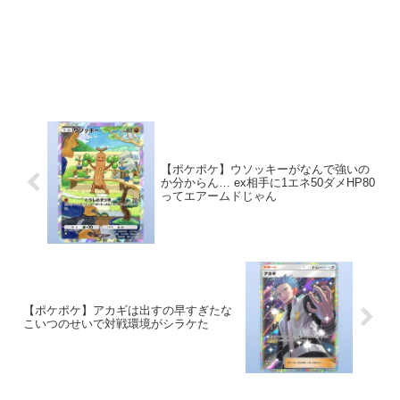
【ポケポケ】ウソッキーがなんで強いの
か分からん… ex相手に1エネ50ダメHP80
ってエアームドじゃん
【ポケポケ】アカギは出すの早すぎたな
こいつのせいで対戦環境がシラケた