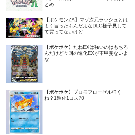
とめ
【ポケモンZA】マゾ次元ラッシュとは
よく言ったもんだよなDLC様子見して
て買ってないけど
【ポケポケ】たねEXは強いのはもちろ
んだけど今回の進化EXが不甲斐ないよ
な
【ポケポケ】プロモフローゼル強く
ね？1進化1コス70