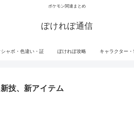
ポケモン関連まとめ
ぽけれぽ通信
オシャボ・色違い・証
ぽけれぽ攻略
キャラクター・
い新技、新アイテム