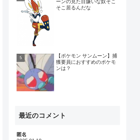
ーンの見た目嫌いな奴そこ
そこ居るんだな
【ポケモン サンムーン】捕
獲要員におすすめのポケモ
ンは？
最近のコメント
匿名