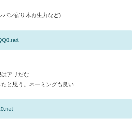
レパン宿り木再生力など)
QQ0.net
想はアリだな
ったと思う。ネーミングも良い
0.net