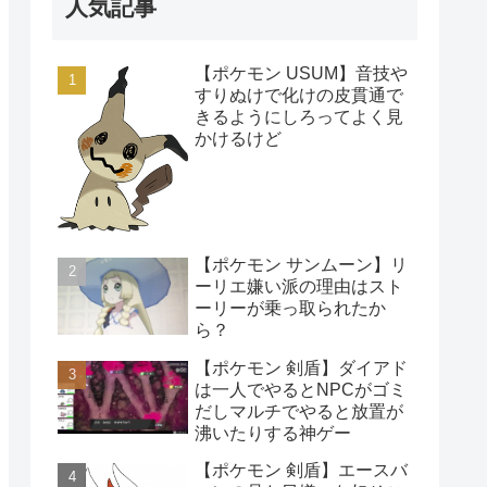
人気記事
【ポケモン USUM】音技や
すりぬけで化けの皮貫通で
きるようにしろってよく見
かけるけど
【ポケモン サンムーン】リ
ーリエ嫌い派の理由はスト
ーリーが乗っ取られたか
ら？
【ポケモン 剣盾】ダイアド
は一人でやるとNPCがゴミ
だしマルチでやると放置が
沸いたりする神ゲー
【ポケモン 剣盾】エースバ