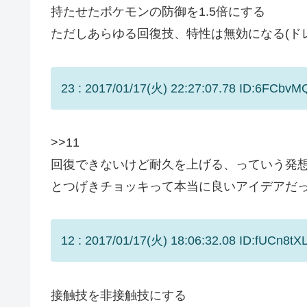
持たせたポケモンの防御を1.5倍にする
ただしあらゆる回復技、特性は無効になる(ド
23 : 2017/01/17(火) 22:27:07.78 ID:6FCbvM
>>11
回復できないけど耐久を上げる、っていう発
とつげきチョッキって本当に良いアイデアだ
12 : 2017/01/17(火) 18:06:32.08 ID:fUCn8tXL
接触技を非接触技にする