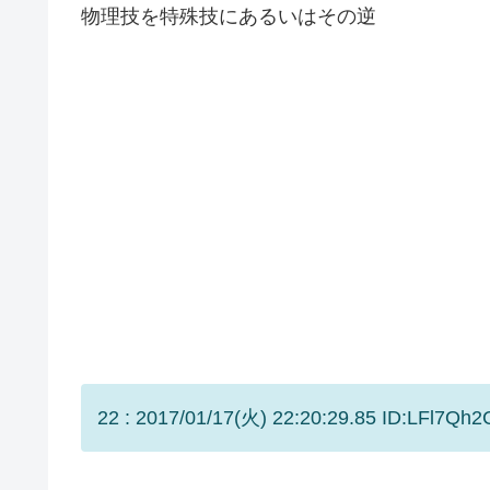
物理技を特殊技にあるいはその逆
22 : 2017/01/17(火) 22:20:29.85 ID:LFl7Qh2