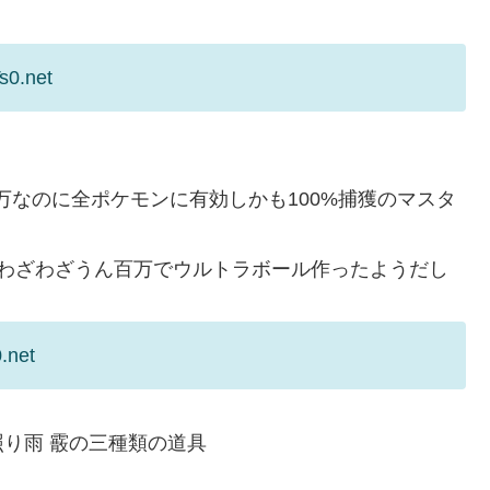
s0.net
万なのに全ポケモンに有効しかも100%捕獲のマスタ
らわざわざうん百万でウルトラボール作ったようだし
.net
り雨 霰の三種類の道具