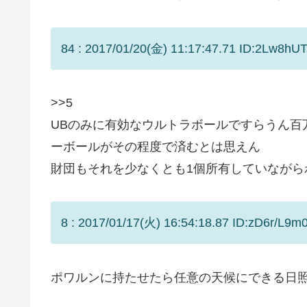
84 : 2017/01/20(金) 11:17:47.71 ID:2Lw8hUT
>>5
UBのみに有効なウルトラボールですらうん百
ーボールがその程度で済むとは思えん
財団もそれを少なくとも1個所有していなが
8 : 2017/01/17(火) 16:54:18.87 ID:zD6r/L9m0
ポワルンに持たせたら任意の天候にできる日照