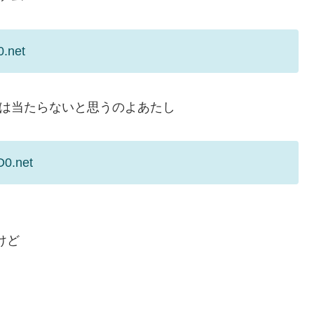
0.net
チは当たらないと思うのよあたし
D0.net
けど