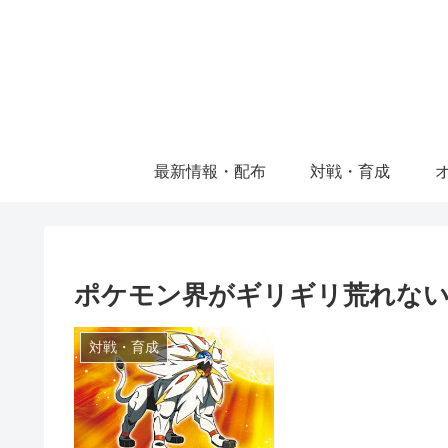
最新情報・配布
対戦・育成
ポケモン界がギリギリ荒れな
対戦・育成