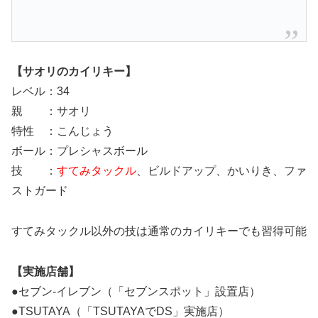
【サオリのカイリキー】
レベル：34
親 ：サオリ
特性 ：こんじょう
ボール：プレシャスボール
技 ：
すてみタックル
、ビルドアップ、かいりき、ファ
ストガード
すてみタックル以外の技は通常のカイリキーでも習得可能
【実施店舗】
●セブン-イレブン（「セブンスポット」設置店）
●TSUTAYA（「TSUTAYAでDS」実施店）