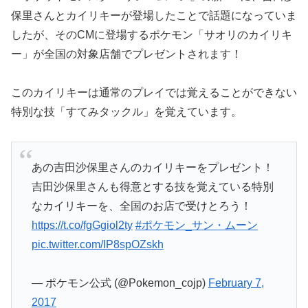
保里さんとカイリキーが登場したことで話題になっていま
したが、そのCMに登場するポケモン「サオリのカイリキ
ー」が全国の対象店舗でプレゼントされます！
このカイリキーは通常のプレイでは覚えることができない
特別な技「すてみタックル」を覚えています。
あの吉田沙保里さんのカイリキーをプレゼント！
吉田沙保里さんも得意とする技を覚えている特別
なカイリキーを、全国のお店で受けとろう！
https://t.co/fgGgiol2ty
#ポケモン_サン・ムーン
pic.twitter.com/IP8spOZskh
— ポケモン公式 (@Pokemon_cojp)
February 7,
2017