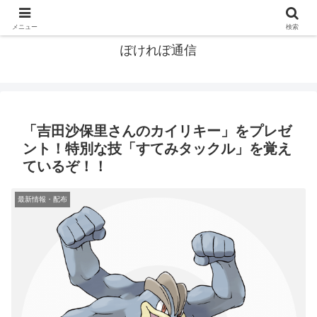
ポケモン関連まとめ
メニュー
検索
ぽけれぽ通信
「吉田沙保里さんのカイリキー」をプレゼ
ント！特別な技「すてみタックル」を覚え
ているぞ！！
最新情報・配布