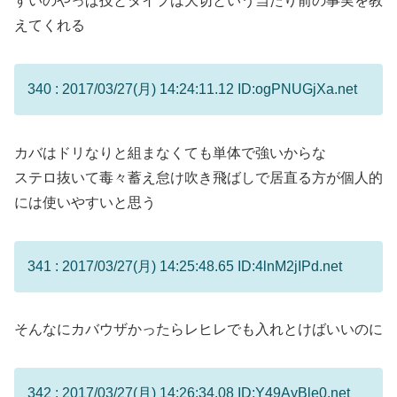
すいのやっぱ技とタイプは大切という当たり前の事実を教
えてくれる
340 : 2017/03/27(月) 14:24:11.12 ID:ogPNUGjXa.net
カバはドリなりと組まなくても単体で強いからな
ステロ抜いて毒々蓄え怠け吹き飛ばしで居直る方が個人的
には使いやすいと思う
341 : 2017/03/27(月) 14:25:48.65 ID:4lnM2jIPd.net
そんなにカバウザかったらレヒレでも入れとけばいいのに
342 : 2017/03/27(月) 14:26:34.08 ID:Y49AyBle0.net