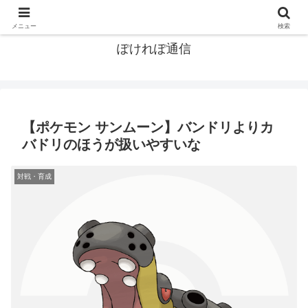
ポケモン関連まとめ
メニュー
検索
ぽけれぽ通信
【ポケモン サンムーン】バンドリよりカ
バドリのほうが扱いやすいな
対戦・育成