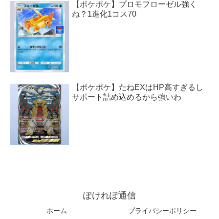
【ポケポケ】プロモフローゼル強く
ね？1進化1コス70
【ポケポケ】たねEXはHP高すぎるし
サポート詰め込めるから強いわ
ぽけれぽ通信
ホーム
プライバシーポリシー