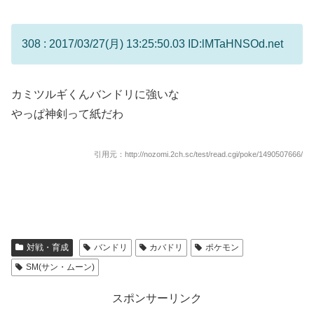
308 : 2017/03/27(月) 13:25:50.03 ID:lMTaHNSOd.net
カミツルギくんバンドリに強いな
やっぱ神剣って紙だわ
引用元：http://nozomi.2ch.sc/test/read.cgi/poke/1490507666/
対戦・育成
バンドリ
カバドリ
ポケモン
SM(サン・ムーン)
スポンサーリンク