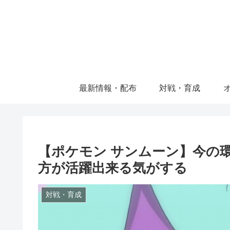
最新情報・配布
対戦・育成
【ポケモン サンムーン】今の
方が活躍出来る気がする
対戦・育成