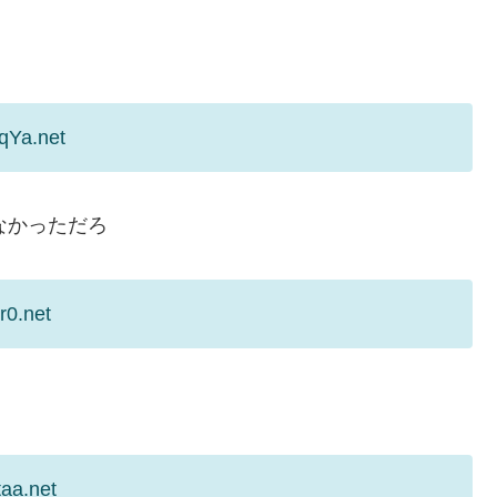
qYa.net
なかっただろ
r0.net
aa.net