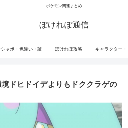
ポケモン関連まとめ
ぽけれぽ通信
オシャボ・色違い・証
ぽけれぽ攻略
キャラクター・
環境ドヒドイデよりもドククラゲの