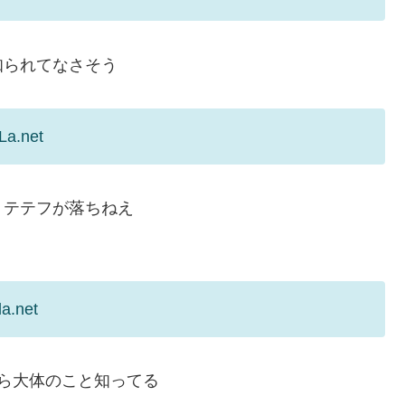
知られてなさそう
La.net
りテテフが落ちねえ
la.net
ら大体のこと知ってる