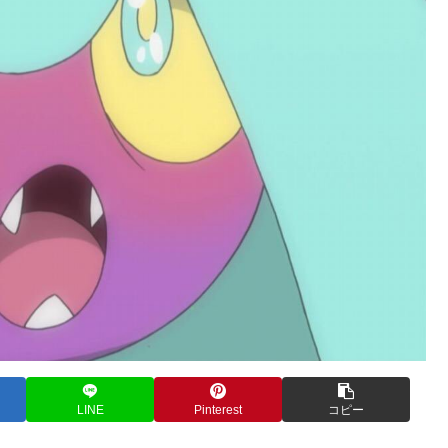
LINE
Pinterest
コピー