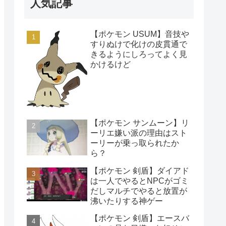
人気記事
【ポケモン USUM】音技や
すりぬけで化けの皮貫通で
きるようにしろってよく見
かけるけど
【ポケモン サンムーン】リ
ーリエ嫌い派の理由はスト
ーリーが乗っ取られたか
ら？
【ポケモン 剣盾】ダイアド
は一人でやるとNPCがゴミ
だしマルチでやると放置が
沸いたりする神ゲー
【ポケモン 剣盾】エースバ