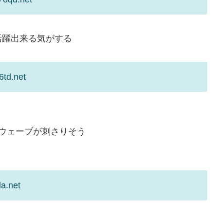
活躍出来る気がする
6td.net
ウェーブが刺さりそう
la.net