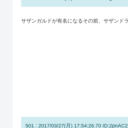
サザンガルドが有名になるその前、サザンド
501 : 2017/03/27(月) 17:54:26.70 ID:2pnAC2