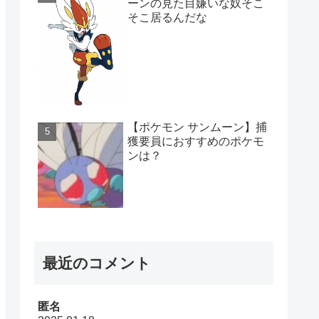
ーンの見た目嫌いな奴そこ
そこ居るんだな
【ポケモン サンムーン】捕
獲要員におすすめのポケモ
ンは？
最近のコメント
匿名