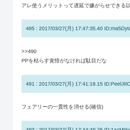
アレ使うメリットって遅延で嫌がらせできる
495 : 2017/03/27(月) 17:47:35.40 ID:ma5Dyta
>>490
PPを枯らす覚悟がなければ駄目だな
491 : 2017/03/27(月) 17:41:18.15 ID:PeelJIt
フェアリーの一貫性を消せる(確信)
493 : 2017/03/27(月) 17:44:49.76 ID:1axMW