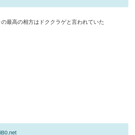
ラの最高の相方はドククラゲと言われていた
iB0.net