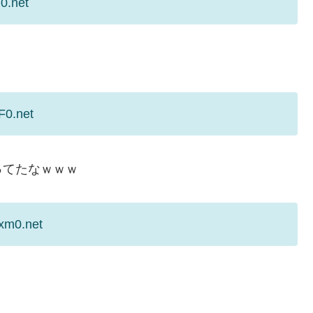
0.net
F0.net
ってたなｗｗｗ
xm0.net