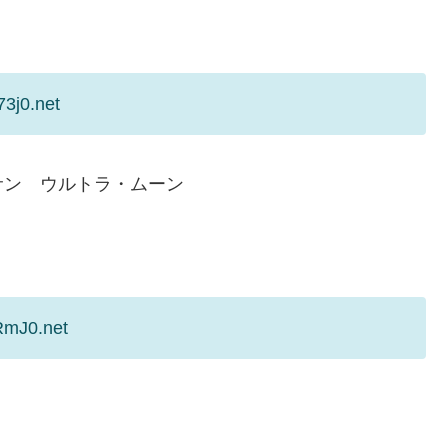
3j0.net
サン ウルトラ・ムーン
RmJ0.net