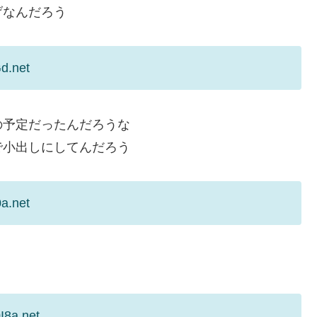
げなんだろう
Gd.net
の予定だったんだろうな
で小出しにしてんだろう
0a.net
I8a.net