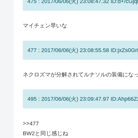
475 : 2017/06/06(火) 23:08:47.32 ID:d+/cGjql
マイチェン早いな
477 : 2017/06/06(火) 23:08:55.58 ID:jxZs0Gr
ネクロズマが分解されてルナソルの装備にな
495 : 2017/06/06(火) 23:09:47.97 ID:Ahp66Z
>>477
BW2と同じ感じね