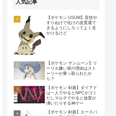
人気記事
【ポケモン USUM】音技や
すりぬけで化けの皮貫通で
きるようにしろってよく見
かけるけど
【ポケモン サンムーン】リ
ーリエ嫌い派の理由はスト
ーリーが乗っ取られたか
ら？
【ポケモン 剣盾】ダイアド
は一人でやるとNPCがゴミ
だしマルチでやると放置が
沸いたりする神ゲー
【ポケモン 剣盾】エースバ