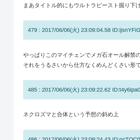
まあタイトル的にもウルトラビースト掘り下
479 : 2017/06/06(火) 23:09:04.58 ID:ijsnYFi
やっぱりこのマイチェンでメガ石オール解禁
それをうるさいから仕方なくめんどくさい形
485 : 2017/06/06(火) 23:09:22.62 ID:t4y6ipa
ネクロズマと合体という予想の斜め上
486 : 2017/06/06(火) 23:09:24.43 ID:ocTOC0