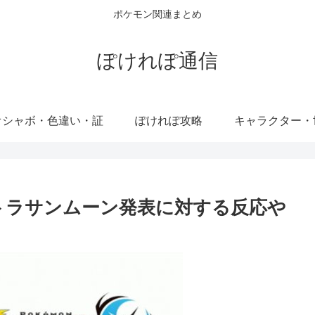
ポケモン関連まとめ
ぽけれぽ通信
オシャボ・色違い・証
ぽけれぽ攻略
キャラクター・
トラサンムーン発表に対する反応や