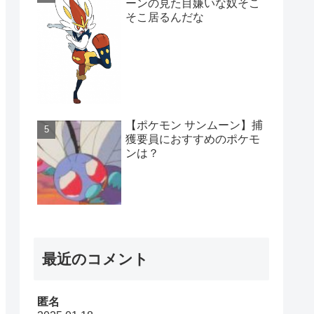
ーンの見た目嫌いな奴そこ
そこ居るんだな
【ポケモン サンムーン】捕
獲要員におすすめのポケモ
ンは？
最近のコメント
匿名