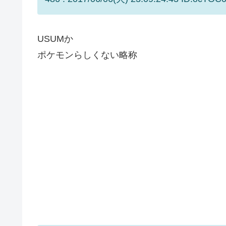
USUMか
ポケモンらしくない略称