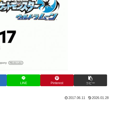
LINE
Pinterest
コピー
2017.06.11
2026.01.28