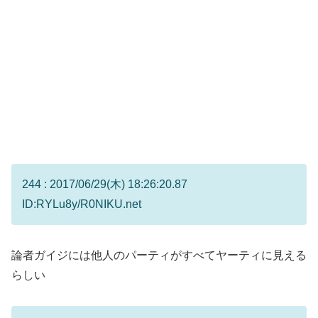
244 : 2017/06/29(木) 18:26:20.87
ID:RYLu8y/R0NIKU.net
論者ガイジには他人のパーティがすべてヤーティに見える
らしい