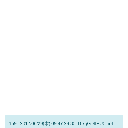
159 : 2017/06/29(木) 09:47:29.30 ID:xqGDffPU0.net