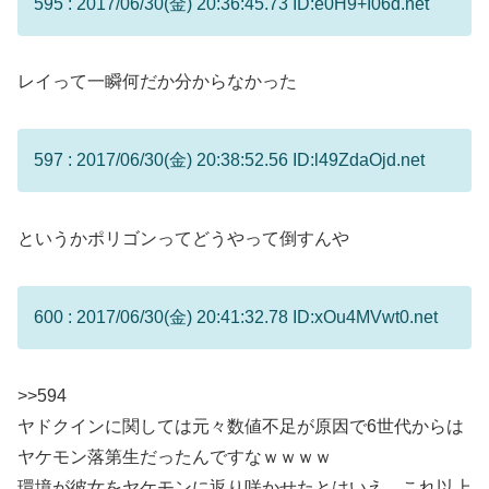
595 : 2017/06/30(金) 20:36:45.73 ID:e0H9+I06d.net
レイって一瞬何だか分からなかった
597 : 2017/06/30(金) 20:38:52.56 ID:l49ZdaOjd.net
というかポリゴンってどうやって倒すんや
600 : 2017/06/30(金) 20:41:32.78 ID:xOu4MVwt0.net
>>594
ヤドクインに関しては元々数値不足が原因で6世代からは
ヤケモン落第生だったんですなｗｗｗｗ
環境が彼女をヤケモンに返り咲かせたとはいえ、これ以上