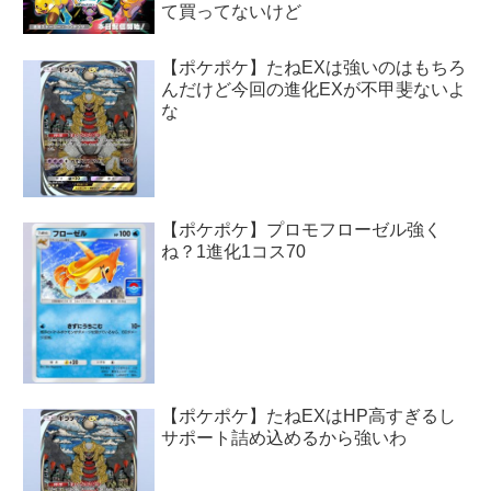
て買ってないけど
【ポケポケ】たねEXは強いのはもちろ
んだけど今回の進化EXが不甲斐ないよ
な
【ポケポケ】プロモフローゼル強く
ね？1進化1コス70
【ポケポケ】たねEXはHP高すぎるし
サポート詰め込めるから強いわ