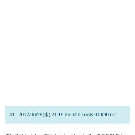
41 : 2017/06/28(水) 21:19:26.64 ID:oAKkD9l90.net