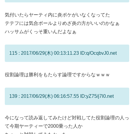
気付いたらヤーティ内に炎ポケがいなくなってた
テテフには気合ボールよりめざ炎の方がいいのかなぁ
ハッサムがくっそ重いんだよなぁ
115 : 2017/06/29(木) 00:13:11.23 ID:q/OcqbvJ0.net
役割論理は勝利をもたらす論理ですからなｗｗｗ
139 : 2017/06/29(木) 06:16:57.55 ID:yZ75/j7l0.net
今になって読み返してみたけど対戦してた役割論理の人っ
て今期ヤーティーで2000乗った人か