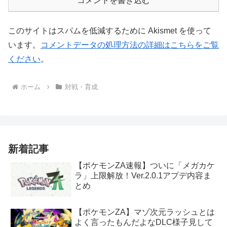
コメントを書き込む
このサイトはスパムを低減するために Akismet を使って
います。
コメントデータの処理方法の詳細はこちらをご覧
ください
。
ホーム
対戦・育成
新着記事
【ポケモンZA速報】ついに「メガカケ
ラ」上限解放！Ver.2.0.1アプデ内容ま
とめ
【ポケモンZA】マゾ次元ラッシュとは
よく言ったもんだよなDLC様子見して