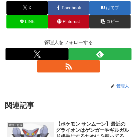
X
Facebook
はてブ
LINE
Pinterest
コピー
管理人をフォローする
管理人
関連記事
【ポケモン サンムーン】最近の
対戦・育成
グライオンはゲンガーやギルガル
ド相手にするためにＳ振ってる奴