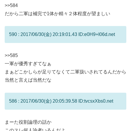
>>584
だから二軍は補完で1体か精々２体程度が望ましい
590 : 2017/06/30(金) 20:19:01.43 ID:e0H9+I06d.net
>>585
一軍が優秀すぎてなぁ
まぁどこかしらが足りてなくて二軍扱いされてるんだから
当然と言えば当然だな
586 : 2017/06/30(金) 20:05:39.58 ID:tvcsxXbs0.net
まーた役割論理の話か
このスレ何人論者いるんだよ