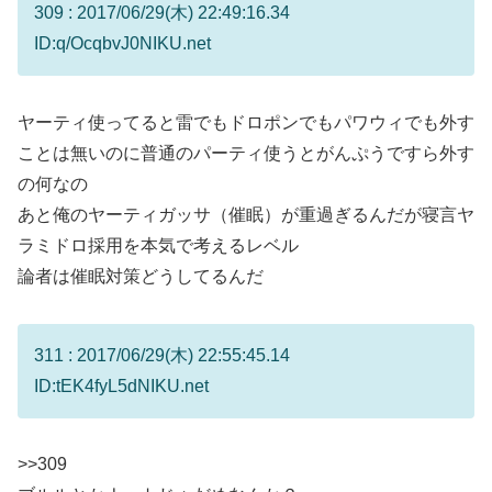
309 : 2017/06/29(木) 22:49:16.34
ID:q/OcqbvJ0NIKU.net
ヤーティ使ってると雷でもドロポンでもパワウィでも外す
ことは無いのに普通のパーティ使うとがんぷうですら外す
の何なの
あと俺のヤーティガッサ（催眠）が重過ぎるんだが寝言ヤ
ラミドロ採用を本気で考えるレベル
論者は催眠対策どうしてるんだ
311 : 2017/06/29(木) 22:55:45.14
ID:tEK4fyL5dNIKU.net
>>309