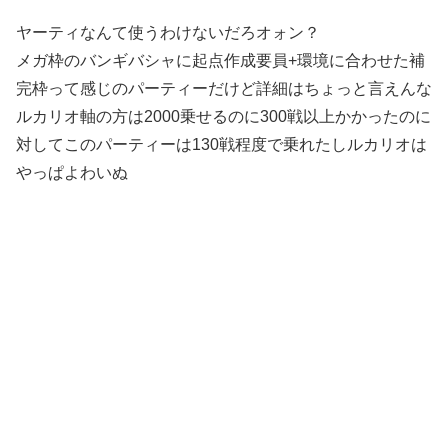
ヤーティなんて使うわけないだろオォン？
メガ枠のバンギバシャに起点作成要員+環境に合わせた補
完枠って感じのパーティーだけど詳細はちょっと言えんな
ルカリオ軸の方は2000乗せるのに300戦以上かかったのに
対してこのパーティーは130戦程度で乗れたしルカリオは
やっぱよわいぬ