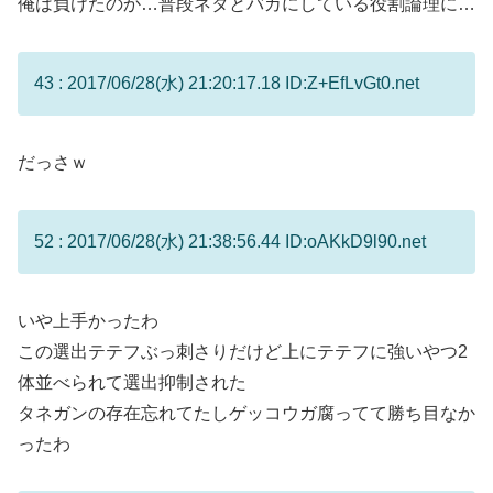
俺は負けたのか…普段ネタとバカにしている役割論理に…
43 : 2017/06/28(水) 21:20:17.18 ID:Z+EfLvGt0.net
だっさｗ
52 : 2017/06/28(水) 21:38:56.44 ID:oAKkD9l90.net
いや上手かったわ
この選出テテフぶっ刺さりだけど上にテテフに強いやつ2
体並べられて選出抑制された
タネガンの存在忘れてたしゲッコウガ腐ってて勝ち目なか
ったわ