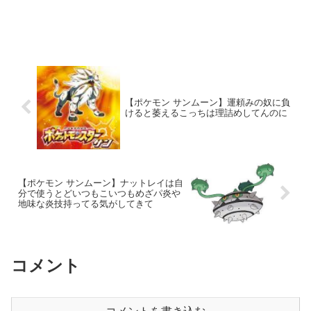
【ポケモン サンムーン】運頼みの奴に負
けると萎えるこっちは理詰めしてんのに
【ポケモン サンムーン】ナットレイは自
分で使うとどいつもこいつもめざパ炎や
地味な炎技持ってる気がしてきて
コメント