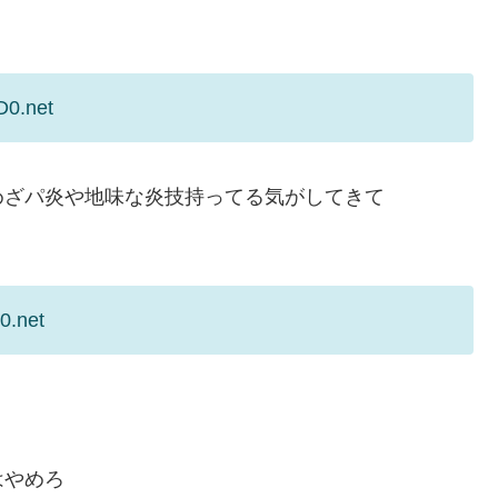
D0.net
めざパ炎や地味な炎技持ってる気がしてきて
0.net
はやめろ