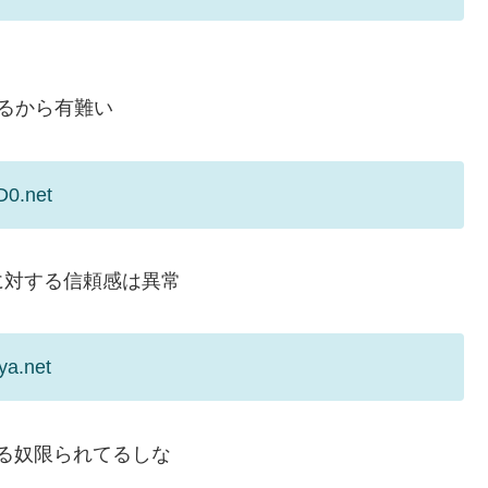
るから有難い
D0.net
に対する信頼感は異常
ya.net
る奴限られてるしな