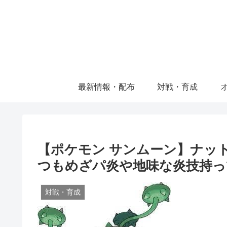
最新情報・配布
対戦・育成
【ポケモン サンムーン】ナッ
つもめざパ炎や地味な炎技持っ
対戦・育成