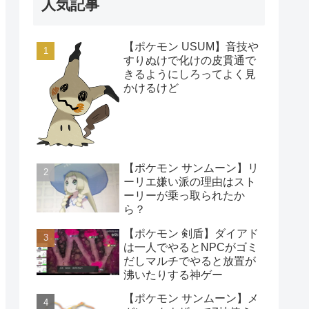
人気記事
【ポケモン USUM】音技や
すりぬけで化けの皮貫通で
きるようにしろってよく見
かけるけど
【ポケモン サンムーン】リ
ーリエ嫌い派の理由はスト
ーリーが乗っ取られたか
ら？
【ポケモン 剣盾】ダイアド
は一人でやるとNPCがゴミ
だしマルチでやると放置が
沸いたりする神ゲー
【ポケモン サンムーン】メ