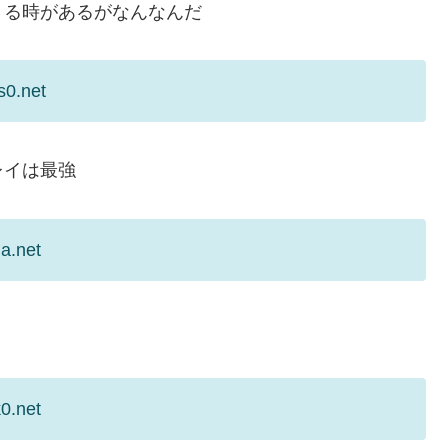
くる時があるがなんなんだ
s0.net
レイは最強
a.net
0.net