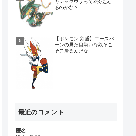
ガレックウザってZ技使え
るのかな？
【ポケモン 剣盾】エースバ
ーンの見た目嫌いな奴そこ
そこ居るんだな
最近のコメント
匿名