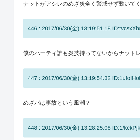
ナットがアシレのめざ炎全く警戒せず動いて
446 : 2017/06/30(金) 13:19:51.18 ID:tvcsxXb
僕のパーティ誰も炎技持ってないからナット
447 : 2017/06/30(金) 13:19:54.32 ID:1ufoIHol
めざパは事故という風潮？
448 : 2017/06/30(金) 13:28:25.08 ID:1/kckPjk