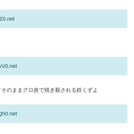
Z0.net
vV0.net
てそのままグロ炎で焼き殺される鉄くずよ
Qh0.net