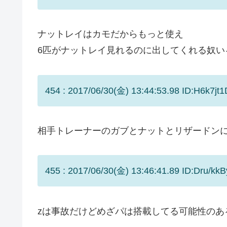
ナットレイはカモだからもっと使え
6匹がナットレイ見れるのに出してくれる奴い
454 : 2017/06/30(金) 13:44:53.98 ID:H6k7jt1
相手トレーナーのガブとナットとリザードン
455 : 2017/06/30(金) 13:46:41.89 ID:Dru/kkB
zは事故だけどめざパは搭載してる可能性のあ