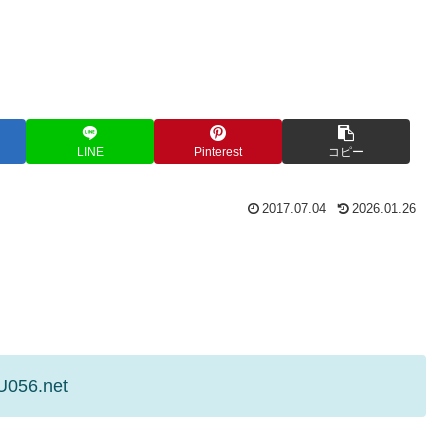
LINE
Pinterest
コピー
2017.07.04
2026.01.26
U056.net