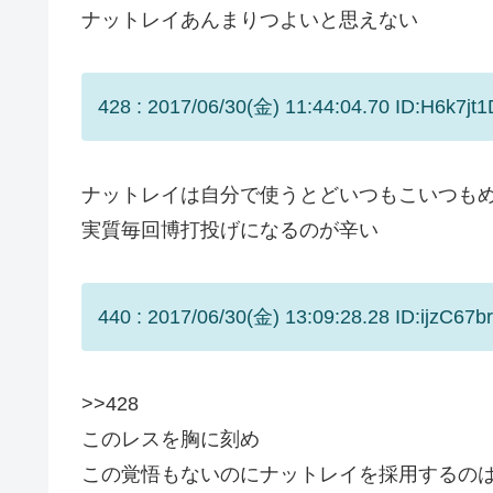
ナットレイあんまりつよいと思えない
428 : 2017/06/30(金) 11:44:04.70 ID:H6k7jt1
ナットレイは自分で使うとどいつもこいつも
実質毎回博打投げになるのが辛い
440 : 2017/06/30(金) 13:09:28.28 ID:ijzC67br
>>428
このレスを胸に刻め
この覚悟もないのにナットレイを採用するの