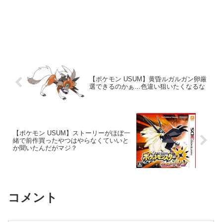
【ポケモン USUM】黄昏ルガルガン卵厳
選できるのかぁ…色違い狙いたくなるな
【ポケモン USUM】ストーリーがほぼ一
緒で前作買ったやつはやらなくていいと
か聞いたんだがマジ？
コメント