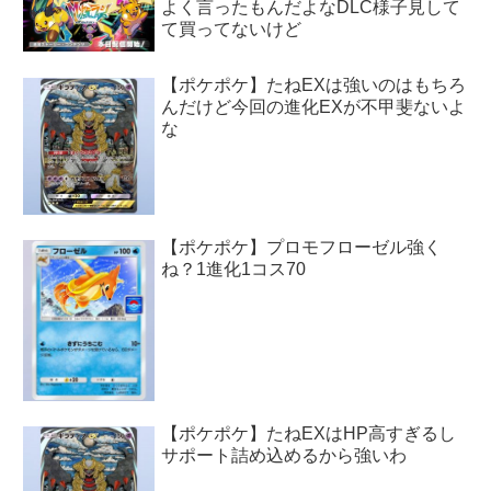
よく言ったもんだよなDLC様子見して
て買ってないけど
【ポケポケ】たねEXは強いのはもちろ
んだけど今回の進化EXが不甲斐ないよ
な
【ポケポケ】プロモフローゼル強く
ね？1進化1コス70
【ポケポケ】たねEXはHP高すぎるし
サポート詰め込めるから強いわ