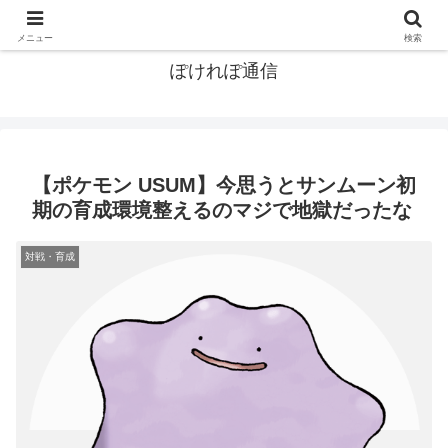
ポケモン関連まとめ
メニュー
検索
ぽけれぽ通信
【ポケモン USUM】今思うとサンムーン初
期の育成環境整えるのマジで地獄だったな
対戦・育成