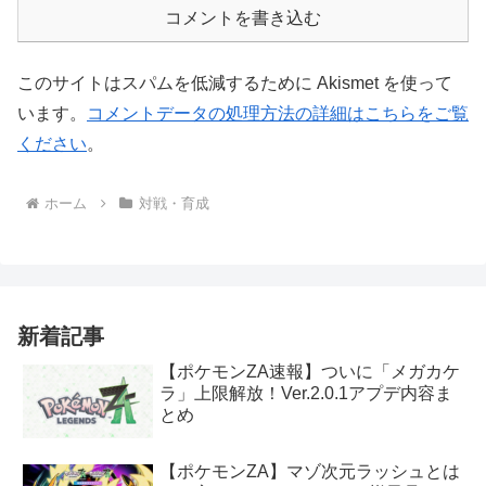
コメントを書き込む
このサイトはスパムを低減するために Akismet を使って
います。
コメントデータの処理方法の詳細はこちらをご覧
ください
。
ホーム
対戦・育成
新着記事
【ポケモンZA速報】ついに「メガカケ
ラ」上限解放！Ver.2.0.1アプデ内容ま
とめ
【ポケモンZA】マゾ次元ラッシュとは