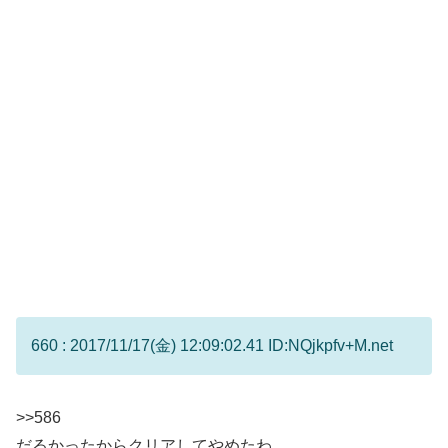
660 : 2017/11/17(金) 12:09:02.41 ID:NQjkpfv+M.net
>>586
だるかったからクリアしてやめたわ