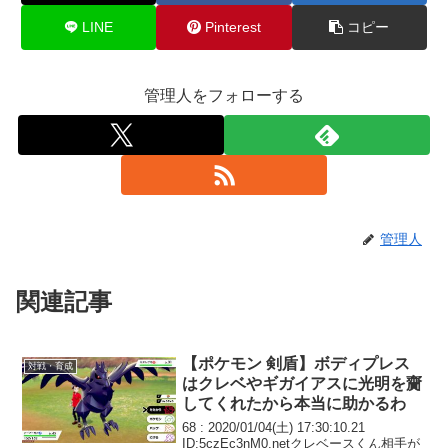
LINE
Pinterest
コピー
管理人をフォローする
管理人
関連記事
【ポケモン 剣盾】ボディプレス
対戦・育成
はクレベやギガイアスに光明を齎
してくれたから本当に助かるわ
68 : 2020/01/04(土) 17:30:10.21
ID:5czEc3nM0.netクレベースくん相手が