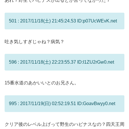
あれ？野生でハピナスが出るとか言ってなかった？
501 : 2017/11/18(土) 21:45:24.53 ID:p07UcWEvK.net
吐き気しすぎじゃね？病気？
596 : 2017/11/18(土) 22:23:55.37 ID:I1ZU2rGw0.net
15番水道のあかいいとのお兄さん。
995 : 2017/11/19(日) 02:52:19.51 ID:GoavBwyy0.net
クリア後のレベル上げって野生のハピナスなの？四天王周