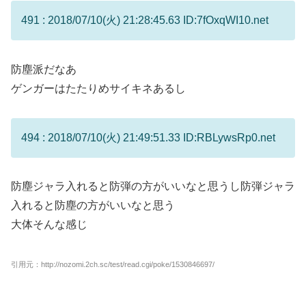
491 : 2018/07/10(火) 21:28:45.63 ID:7fOxqWI10.net
防塵派だなあ
ゲンガーはたたりめサイキネあるし
494 : 2018/07/10(火) 21:49:51.33 ID:RBLywsRp0.net
防塵ジャラ入れると防弾の方がいいなと思うし防弾ジャラ
入れると防塵の方がいいなと思う
大体そんな感じ
引用元：http://nozomi.2ch.sc/test/read.cgi/poke/1530846697/