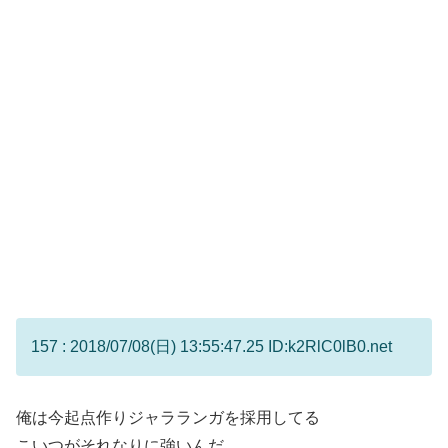
157 : 2018/07/08(日) 13:55:47.25 ID:k2RlC0lB0.net
俺は今起点作りジャラランガを採用してる
こいつがそれなりに強いんだ