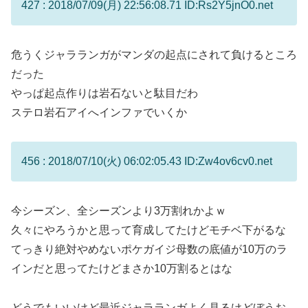
427 : 2018/07/09(月) 22:56:08.71 ID:Rs2Y5jnO0.net
危うくジャラランガがマンダの起点にされて負けるところ
だった
やっぱ起点作りは岩石ないと駄目だわ
ステロ岩石アイへインファでいくか
456 : 2018/07/10(火) 06:02:05.43 ID:Zw4ov6cv0.net
今シーズン、全シーズンより3万割れかよｗ
久々にやろうかと思って育成してたけどモチベ下がるな
てっきり絶対やめないポケガイジ母数の底値が10万のラ
インだと思ってたけどまさか10万割るとはな
どうでもいいけど最近ジャラランガよく見るけどぼうお