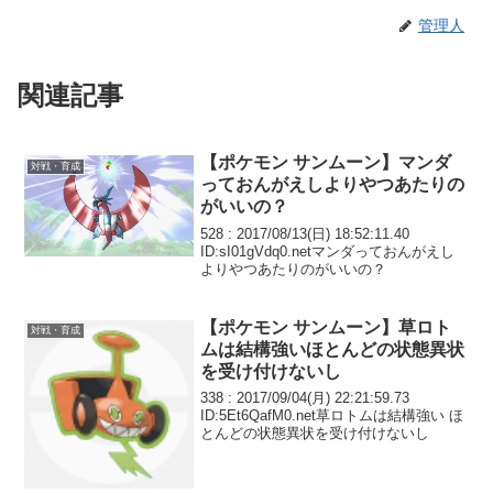
管理人
関連記事
【ポケモン サンムーン】マンダ
対戦・育成
っておんがえしよりやつあたりの
がいいの？
528 : 2017/08/13(日) 18:52:11.40
ID:sI01gVdq0.netマンダっておんがえし
よりやつあたりのがいいの？
【ポケモン サンムーン】草ロト
対戦・育成
ムは結構強いほとんどの状態異状
を受け付けないし
338 : 2017/09/04(月) 22:21:59.73
ID:5Et6QafM0.net草ロトムは結構強い ほ
とんどの状態異状を受け付けないし