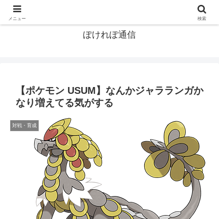
ポケモン関連まとめ
メニュー
検索
ぽけれぽ通信
【ポケモン USUM】なんかジャラランガか
なり増えてる気がする
対戦・育成