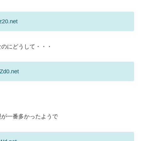
z20.net
なのにどうして・・・
Zd0.net
型が一番多かったようで