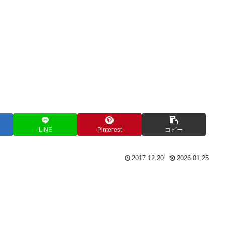
LINE
Pinterest
コピー
2017.12.20
2026.01.25