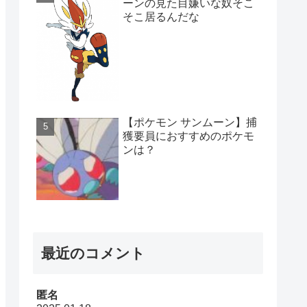
ーンの見た目嫌いな奴そこ
そこ居るんだな
【ポケモン サンムーン】捕
獲要員におすすめのポケモ
ンは？
最近のコメント
匿名