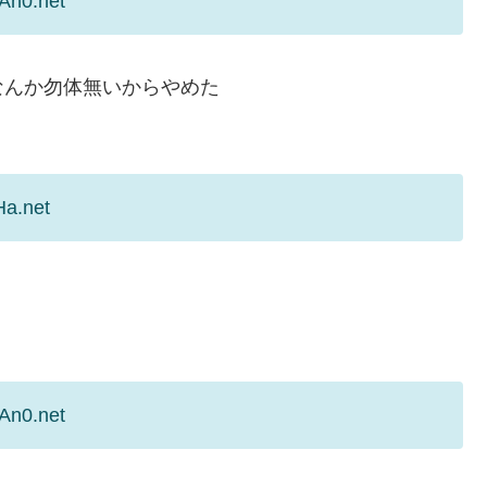
An0.net
なんか勿体無いからやめた
Ha.net
An0.net