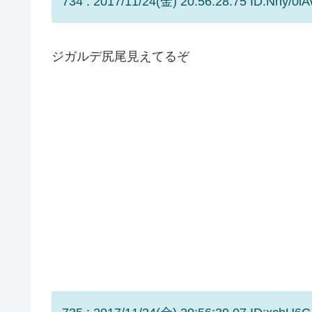
734 : 2017/11/24(金) 20:56:28.75 ID:Nny/0l
ジガルデ尻尾見えてるぞ