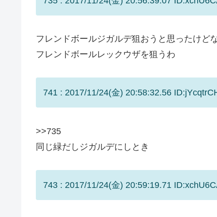
735 : 2017/11/24(金) 20:56:39.07 ID:xchU6C
フレンドボールジガルデ狙おうと思ったけど
フレンドボールレックウザを狙うわ
741 : 2017/11/24(金) 20:58:32.56 ID:jYcqtrC
>>735
同じ緑だしジガルデにしとき
743 : 2017/11/24(金) 20:59:19.71 ID:xchU6C