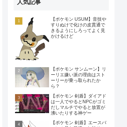
人気記事
【ポケモン USUM】音技や
すりぬけで化けの皮貫通で
きるようにしろってよく見
かけるけど
【ポケモン サンムーン】リ
ーリエ嫌い派の理由はスト
ーリーが乗っ取られたか
ら？
【ポケモン 剣盾】ダイアド
は一人でやるとNPCがゴミ
だしマルチでやると放置が
沸いたりする神ゲー
【ポケモン 剣盾】エースバ