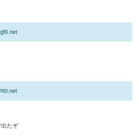
gf0.net
Rt0.net
で出たぞ