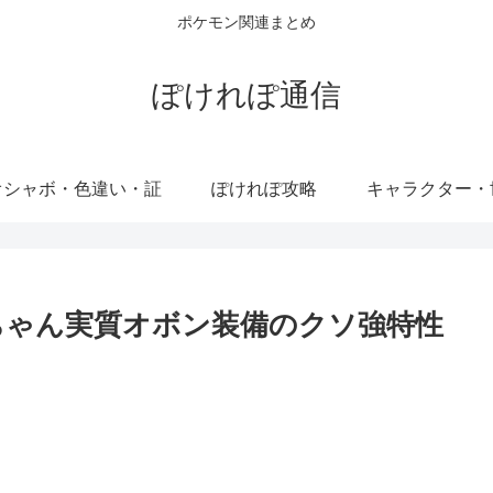
ポケモン関連まとめ
ぽけれぽ通信
オシャボ・色違い・証
ぽけれぽ攻略
キャラクター・
デちゃん実質オボン装備のクソ強特性