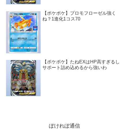
【ポケポケ】プロモフローゼル強く
ね？1進化1コス70
【ポケポケ】たねEXはHP高すぎるし
サポート詰め込めるから強いわ
ぽけれぽ通信