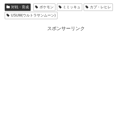
対戦・育成
ポケモン
ミミッキュ
カプ・レヒレ
USUM(ウルトラサンムーン)
スポンサーリンク