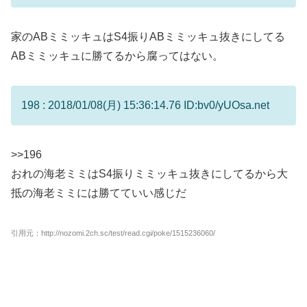
家のABミミッキュはS4振りABミミッキュ抜きにしてる
ABミミッキュに勝てるから腐ってはない。
198 : 2018/01/08(月) 15:36:14.76 ID:bv0/yUOsa.net
>>196
おれの海老ミミはS4振りミミッキュ抜きにしてるから大
抵の海老ミミには勝てていい感じだ
引用元：http://nozomi.2ch.sc/test/read.cgi/poke/1515236060/