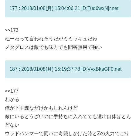
177 : 2018/01/08(月) 15:04:06.21 ID:Tud6wxNjr.net
>>173
ねーわって言われそうだがミミッキュだわ
メタグロスは敵でも味方でも問答無用で強い
187 : 2018/01/08(月) 15:19:37.78 ID:VvxBkaGF0.net
>>177
わかる
俺が下手糞なだけかもしれんけど
敵にいるとうざいのに手持ちに入れてても選出自体ほとん
どない
ウッドハンマーで雨パに奇襲しかけた時とZの火力でごり