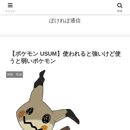
ポケモン関連まとめ
メニュー
検索
ぽけれぽ通信
【ポケモン USUM】使われると強いけど使
うと弱いポケモン
対戦・育成