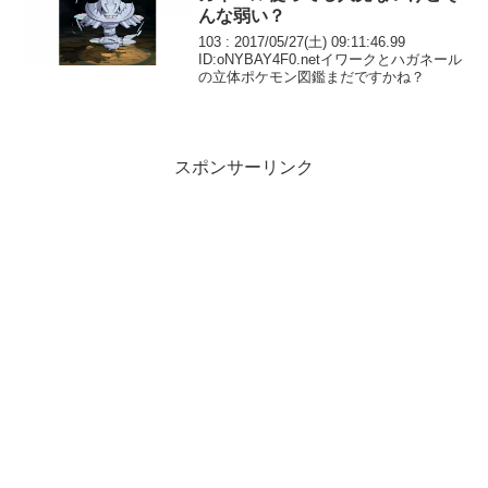
んな弱い？
103 : 2017/05/27(土) 09:11:46.99
ID:oNYBAY4F0.netイワークとハガネール
の立体ポケモン図鑑まだですかね？
スポンサーリンク