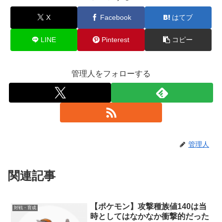
X
Facebook
はてブ
LINE
Pinterest
コピー
管理人をフォローする
管理人
関連記事
【ポケモン】攻撃種族値140は当
対戦・育成
時としてはなかなか衝撃的だった