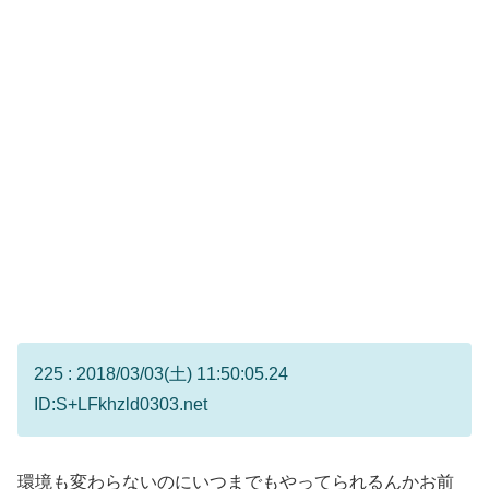
225 : 2018/03/03(土) 11:50:05.24
ID:S+LFkhzld0303.net
環境も変わらないのにいつまでもやってられるんかお前