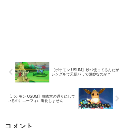
【ポケモン USUM】砂パ使ってるんだが
シングルで天候パって微妙なのか？
【ポケモン USUM】攻略本の通りにして
いるのにエーフィに進化しません
コメント