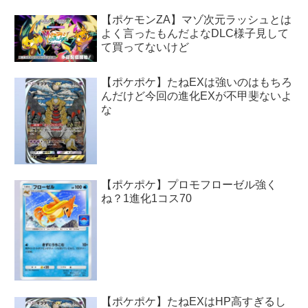
【ポケモンZA】マゾ次元ラッシュとは
よく言ったもんだよなDLC様子見して
て買ってないけど
【ポケポケ】たねEXは強いのはもちろ
んだけど今回の進化EXが不甲斐ないよ
な
【ポケポケ】プロモフローゼル強く
ね？1進化1コス70
【ポケポケ】たねEXはHP高すぎるし