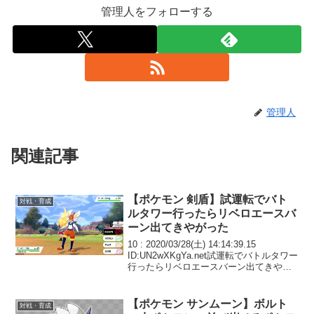
管理人をフォローする
管理人
関連記事
【ポケモン 剣盾】試運転でバト
対戦・育成
ルタワー行ったらリベロエースバ
ーン出てきやがった
10 : 2020/03/28(土) 14:14:39.15
ID:UN2wXKgYa.net試運転でバトルタワー
行ったらリベロエースバーン出てきやが
った なんじゃありゃ…
【ポケモン サンムーン】ボルト
対戦・育成