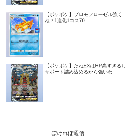
【ポケポケ】プロモフローゼル強く
ね？1進化1コス70
【ポケポケ】たねEXはHP高すぎるし
サポート詰め込めるから強いわ
ぽけれぽ通信