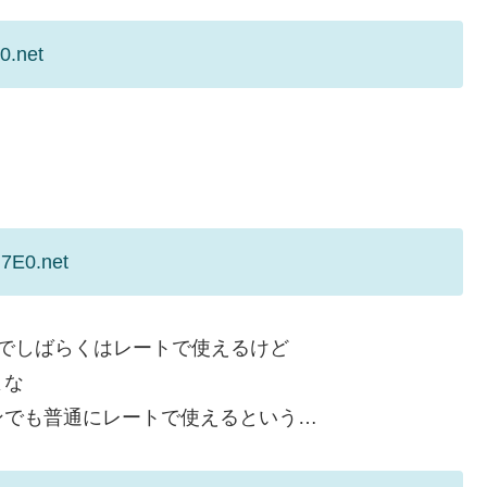
0.net
u7E0.net
でしばらくはレートで使えるけど
よな
ンでも普通にレートで使えるという…