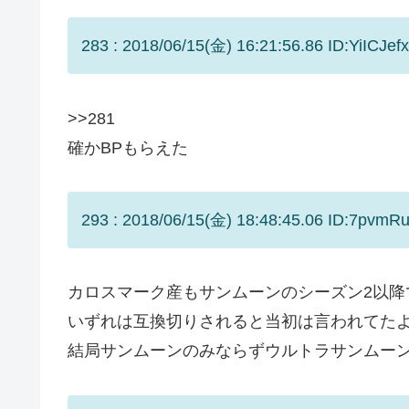
283 : 2018/06/15(金) 16:21:56.86 ID:YiICJefx
>>281
確かBPもらえた
293 : 2018/06/15(金) 18:48:45.06 ID:7pvmR
カロスマーク産もサンムーンのシーズン2以降
いずれは互換切りされると当初は言われてた
結局サンムーンのみならずウルトラサンムー