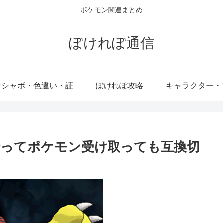
ポケモン関連まとめ
ぽけれぽ通信
オシャボ・色違い・証
ぽけれぽ攻略
キャラクター・
に行ってポケモン受け取っても互換切