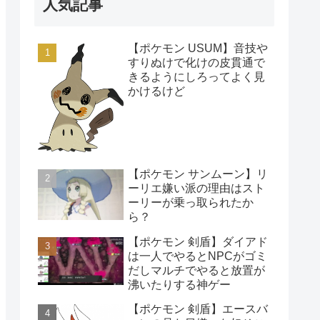
人気記事
【ポケモン USUM】音技や
すりぬけで化けの皮貫通で
きるようにしろってよく見
かけるけど
【ポケモン サンムーン】リ
ーリエ嫌い派の理由はスト
ーリーが乗っ取られたか
ら？
【ポケモン 剣盾】ダイアド
は一人でやるとNPCがゴミ
だしマルチでやると放置が
沸いたりする神ゲー
【ポケモン 剣盾】エースバ