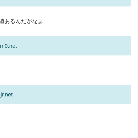
値あるんだがなぁ
/m0.net
r.net