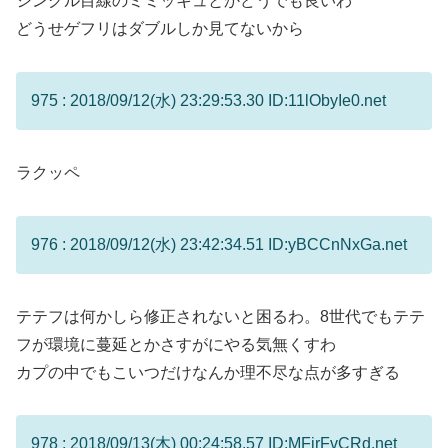
シングル目線のミミッキュとかどうでも良いわ
どうせゲフリはダブルしか見てないから
975 : 2018/09/12(水) 23:29:53.30 ID:11lObyIe0.net
ラクッペ
976 : 2018/09/12(水) 23:42:34.51 ID:yBCCnNxGa.net
テテフは何かしら修正されないと困るわ。8世代でもテテ
フが環境に蔓延とかさすがにやる気無くすわ
カプの中でもこいつだけなんか理不尽な点が多すぎる
978 : 2018/09/13(木) 00:24:58.57 ID:MFjrFvCRd.net