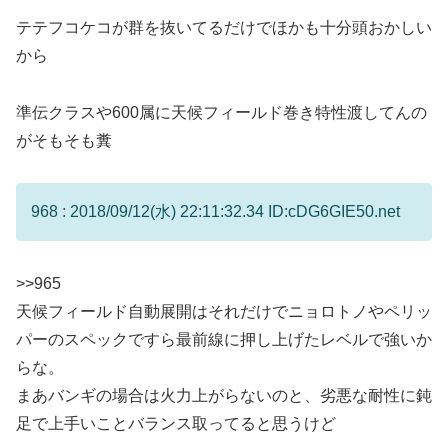
テテフコケコが群を抜いてるだけでほかも十分頭おかしい
から
準伝クラスや600属に天候フィールド巻き特性渡してんの
がそもそも糞
968 : 2018/09/12(水) 22:11:32.34 ID:cDG6GIE50.net
>>965
天候フィールド自動展開はそれだけでニョロトノやペリッ
パーのスペックですら最前線に押し上げたレベルで強いか
らな。
まあバンギの場合は火力上がらないのと、劣悪な耐性に鈍
足で上手いことバランス取ってると思うけど