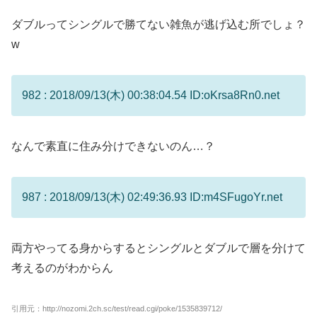
ダブルってシングルで勝てない雑魚が逃げ込む所でしょ？
w
982 : 2018/09/13(木) 00:38:04.54 ID:oKrsa8Rn0.net
なんで素直に住み分けできないのん…？
987 : 2018/09/13(木) 02:49:36.93 ID:m4SFugoYr.net
両方やってる身からするとシングルとダブルで層を分けて
考えるのがわからん
引用元：http://nozomi.2ch.sc/test/read.cgi/poke/1535839712/