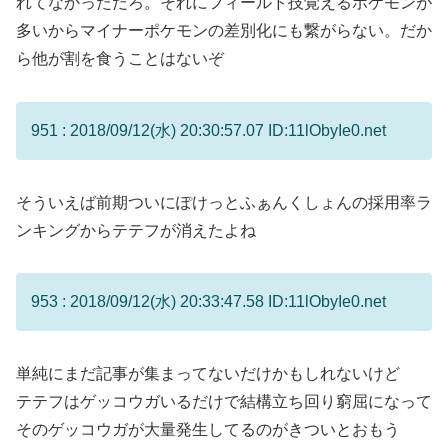
れてなかっただろ。それにフィールド技覚えるポケモンが
多いからマイナーポケモンの差別化にも繋がらない。だか
ら他が割を食うことはないぞ
951 : 2018/09/12(水) 20:30:57.07 ID:11lObyIe0.net
そういえば前期ついにぽけっとふぁんくしょんの採用率ラ
ンキングからテテフが消えたよね
953 : 2018/09/12(水) 20:33:47.58 ID:11lObyIe0.net
単純にまだ記事が集まってないだけかもしれないけど
テテフはゲッコウガいるだけで結構立ち回り窮屈になって
そのゲッコウガが大量発生してるのがきついとおもう