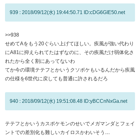
939 : 2018/09/12(水) 19:44:50.71 ID:cDG6GIE50.net
>>938
せめてAをもう20ぐらい上げてほしい。疾風が強い代わり
にA81に抑えられてたはずなのに、その疾風だけ弱体化さ
れたから全く割にあってないわ
てか今の環境テテフとかいうクソポケもいるんだから疾風
の仕様を6世代に戻しても普通に許されるだろ
940 : 2018/09/12(水) 19:51:08.48 ID:yBCCnNxGa.net
テテフとかいうカスポケモンのせいでメガマンダとフェイ
ントでの差別化も難しいカイロスかわいそう…