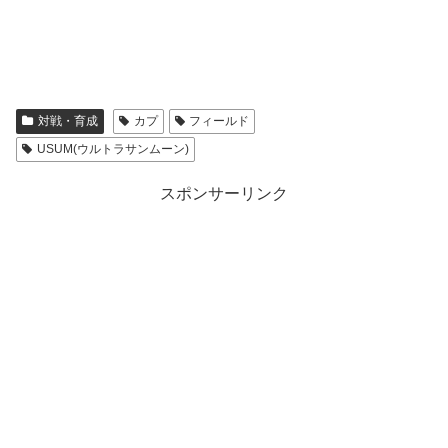
対戦・育成
カプ
フィールド
USUM(ウルトラサンムーン)
スポンサーリンク