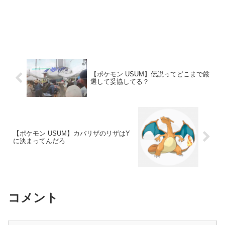
【ポケモン USUM】伝説ってどこまで厳
選して妥協してる？
【ポケモン USUM】カバリザのリザはY
に決まってんだろ
コメント