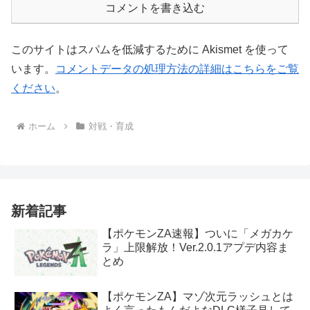
コメントを書き込む
このサイトはスパムを低減するために Akismet を使って
います。
コメントデータの処理方法の詳細はこちらをご覧
ください
。
ホーム
対戦・育成
新着記事
【ポケモンZA速報】ついに「メガカケ
ラ」上限解放！Ver.2.0.1アプデ内容ま
とめ
【ポケモンZA】マゾ次元ラッシュとは