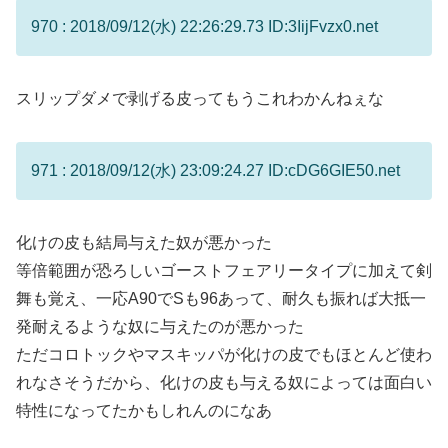
970 : 2018/09/12(水) 22:26:29.73 ID:3IijFvzx0.net
スリップダメで剥げる皮ってもうこれわかんねぇな
971 : 2018/09/12(水) 23:09:24.27 ID:cDG6GIE50.net
化けの皮も結局与えた奴が悪かった
等倍範囲が恐ろしいゴーストフェアリータイプに加えて剣
舞も覚え、一応A90でSも96あって、耐久も振れば大抵一
発耐えるような奴に与えたのが悪かった
ただコロトックやマスキッパが化けの皮でもほとんど使わ
れなさそうだから、化けの皮も与える奴によっては面白い
特性になってたかもしれんのになあ