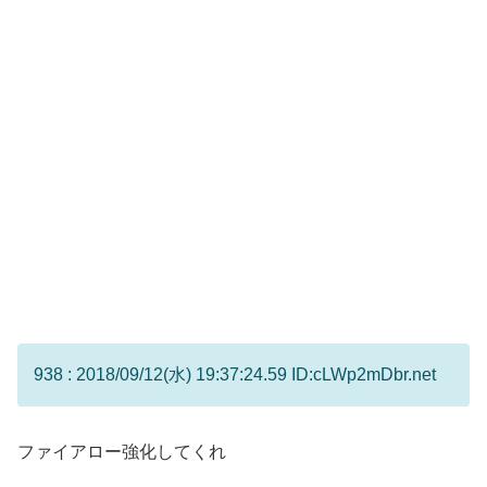
938 : 2018/09/12(水) 19:37:24.59 ID:cLWp2mDbr.net
ファイアロー強化してくれ