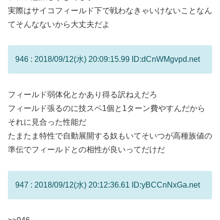
実際はサイコフィールド下で戦わなきゃいけないことなん
てそんなないから大丈夫だよ
946 : 2018/09/12(水) 20:09:15.99 ID:dCnWMgvpd.net
フィールド弱体化とかあり得る訳ねえだろ
フィールド張るのに技スペ1個と1ターン費やすんだから
それに見合った性能だ
たまたま特性で自動展開する奴もいてそいつが高種族値の
準伝でフィールドとの相性が良いってだけだ
947 : 2018/09/12(水) 20:12:36.61 ID:yBCCnNxGa.net