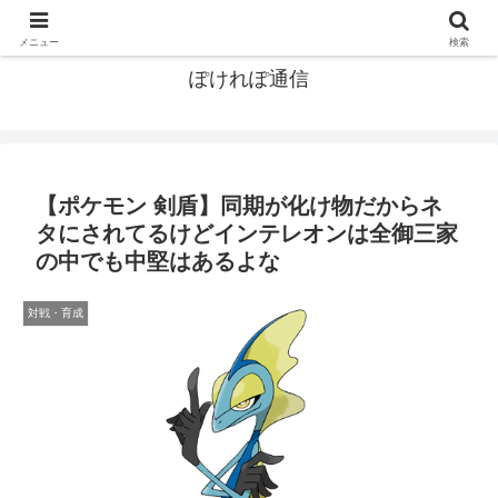
ポケモン関連まとめ
メニュー
検索
ぽけれぽ通信
【ポケモン 剣盾】同期が化け物だからネ
タにされてるけどインテレオンは全御三家
の中でも中堅はあるよな
対戦・育成