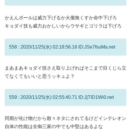
かえんボールは威力下げるか火傷無くすか命中下げろ
キョダイ技も威力おかしいからウサギとゴリラは下げろ
558 : 2020/11/25(水) 02:18:56.16 ID:JSe7fsuMa.net
まあまあキョダイ技さえ取り上げればそこまで目くじら立
てなくてもいいと思うッキュよ？
559 : 2020/11/25(水) 02:55:40.71 ID:JjTID1Wi0.net
同期が化け物だから散々ネタにされてるけどインテレオン
自体の性能は全御三家の中でも中堅はあるよな