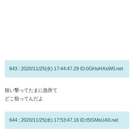
643 : 2020/11/25(水) 17:44:47.29 ID:0GHoHAxW0.net
狙い撃ってたまに急所て
どこ狙ってんだよ
644 : 2020/11/25(水) 17:53:47.16 ID:I5lSMsUA0.net