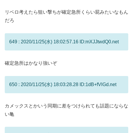
リベロ考えたら狙い撃ちが確定急所くらい屁みたいなもん
だろ
649 : 2020/11/25(水) 18:02:57.16 ID:mXJJtwdQ0.net
確定急所はかなり強いぞ
650 : 2020/11/25(水) 18:03:28.28 ID:1dB+fVlGd.net
カメックスとかいう同期に差をつけられても話題にならな
い亀