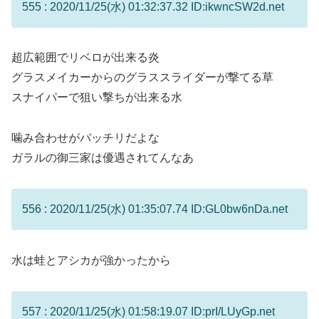
555 : 2020/11/25(水) 01:32:37.32 ID:ikwncSW2d.net
超広範囲でリベロが出来る炎
グラスメイカーからのグラススライダーが撃てる草
スナイパーで狙い撃ちが出来る水
噛み合わせがバッチリだよな
ガラルの御三家は優遇されてんなあ
556 : 2020/11/25(水) 01:35:07.74 ID:GL0bw6nDa.net
水は蛙とアシカが強かったから
557 : 2020/11/25(水) 01:58:19.07 ID:prI/LUyGp.net