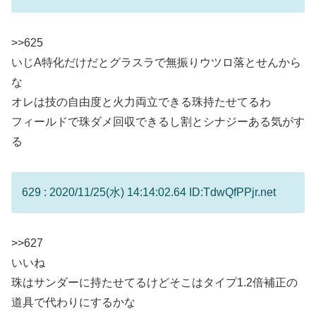
>>625
いじA特化だけだとグラスラで無振りウツロ落とせんから
な
オレは技の自由度と火力両立できる珠持たせてるわ
フィールドで珠ダメ回収できるし割とシナジーある気がす
る
629 : 2020/11/25(水) 14:14:02.64 ID:TdwQfPPjr.net
>>627
いいね
珠はサンダーに持たせてるけどそこはタイプ1.2倍補正の
道具で代わりにするかな