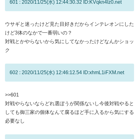
601 : 2020/11/25(水) 12:44:30.32 ID:KVqkn4Iz0.net
ウサギと迷ったけど見た目好きだからインテレオンにした
けど3体のなかで一番弱いの？
対戦とかやらないから気にしてなかったけどなんかショッ
ク
602 : 2020/11/25(水) 12:46:12.54 ID:xhmL1iFXM.net
>>601
対戦やらないならどれ選ぼうが関係ないし今後対戦やると
しても御三家の個体なんて腐るほど手に入るから気にする
必要なし