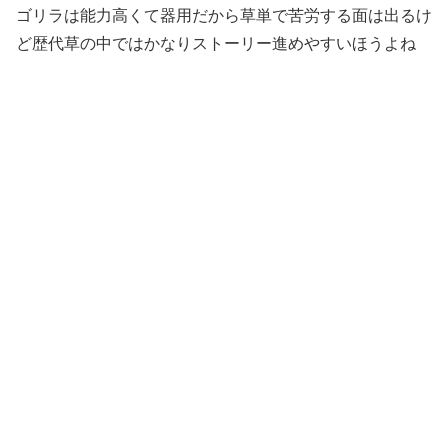
ゴリラは能力高くて器用だから草単で苦労する面は出るけ
ど歴代草の中ではかなりストーリー進めやすいほうよね