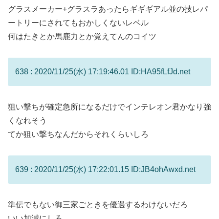
グラスメーカー+グラスラあったらギギギアル並の技レパ
ートリーにされてもおかしくないレベル
何はたきとか馬鹿力とか覚えてんのコイツ
638 : 2020/11/25(水) 17:19:46.01 ID:HA95fLfJd.net
狙い撃ちが確定急所になるだけでインテレオン君かなり強
くなれそう
てか狙い撃ちなんだからそれくらいしろ
639 : 2020/11/25(水) 17:22:01.15 ID:JB4ohAwxd.net
準伝でもない御三家ごときを優遇するわけないだろ
いい加減にしろ