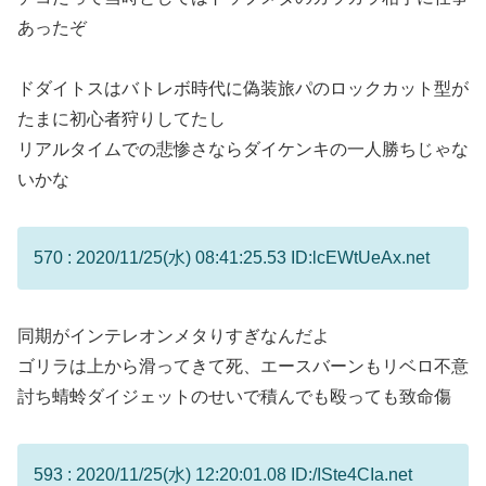
あったぞ
ドダイトスはバトレボ時代に偽装旅パのロックカット型が
たまに初心者狩りしてたし
リアルタイムでの悲惨さならダイケンキの一人勝ちじゃな
いかな
570 : 2020/11/25(水) 08:41:25.53 ID:lcEWtUeAx.net
同期がインテレオンメタりすぎなんだよ
ゴリラは上から滑ってきて死、エースバーンもリベロ不意
討ち蜻蛉ダイジェットのせいで積んでも殴っても致命傷
593 : 2020/11/25(水) 12:20:01.08 ID:/ISte4CIa.net