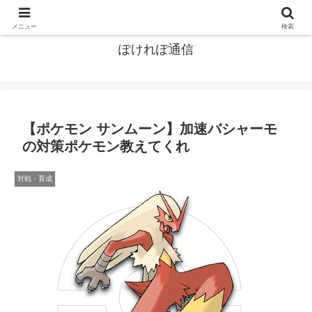
ポケモン関連まとめ
メニュー
検索
ぽけれぽ通信
【ポケモン サンムーン】加速バシャーモ
の対策ポケモン教えてくれ
対戦・育成