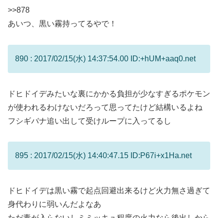
>>878
あいつ、黒い霧持ってるやで！
890 : 2017/02/15(水) 14:37:54.00 ID:+hUM+aaq0.net
ドヒドイデみたいな裏にかかる負担が少なすぎるポケモン
が使われるわけないだろって思ってたけど結構いるよね
フシギバナ追い出して受けループに入ってるし
895 : 2017/02/15(水) 14:40:47.15 ID:P67i+x1Ha.net
ドヒドイデは黒い霧で起点回避出来るけど火力無さ過ぎて
身代わりに弱いんだよなあ
ただ毒が入らないしミミッキュ程度の火力なら後出しから