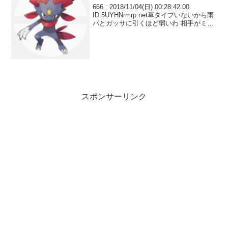
666 : 2018/11/04(日) 00:28:42.00
ID:5UYHNrmrp.net草タイプいないから雨
パとガッサに引くほど弱いわ 相手がミス
ってくれないと勝てない
スポンサーリンク