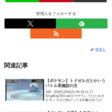
管理人をフォローする
管理人
関連記事
【ポケモン】トドゼルガとかいう
対戦・育成
バトル系施設の主
108 : 2018/12/03(月) 00:19:11.17
ID:gdlOg7IE0.netタマザラシ てたたきポ
ケモン だけど転がってる印象のほうが濃
いよね