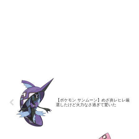
【ポケモン サンムーン】めざ炎レヒレ厳
選したけど火力なさ過ぎて驚いた