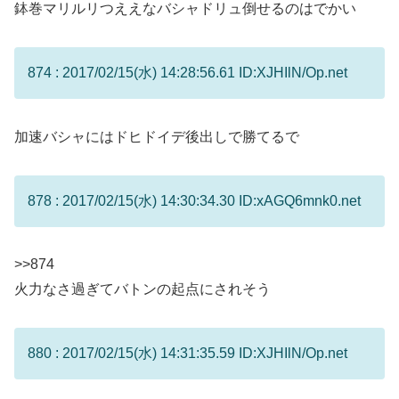
鉢巻マリルリつええなバシャドリュ倒せるのはでかい
874 : 2017/02/15(水) 14:28:56.61 ID:XJHIlN/Op.net
加速バシャにはドヒドイデ後出しで勝てるで
878 : 2017/02/15(水) 14:30:34.30 ID:xAGQ6mnk0.net
>>874
火力なさ過ぎてバトンの起点にされそう
880 : 2017/02/15(水) 14:31:35.59 ID:XJHIlN/Op.net