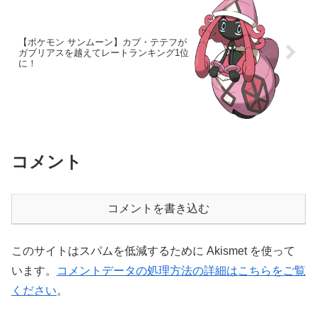
【ポケモン サンムーン】カプ・テテフが
ガブリアスを越えてレートランキング1位
に！
コメント
コメントを書き込む
このサイトはスパムを低減するために Akismet を使って
います。
コメントデータの処理方法の詳細はこちらをご覧
ください
。