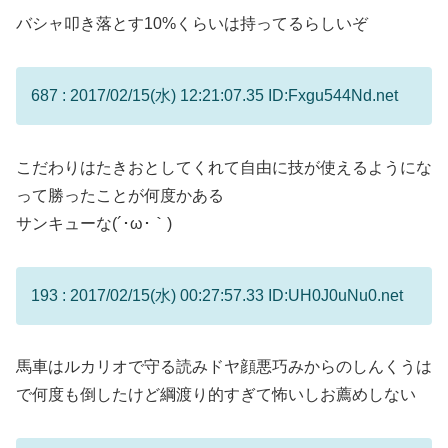
バシャ叩き落とす10%くらいは持ってるらしいぞ
687 : 2017/02/15(水) 12:21:07.35 ID:Fxgu544Nd.net
こだわりはたきおとしてくれて自由に技が使えるようにな
って勝ったことが何度かある
サンキューな(´･ω･｀)
193 : 2017/02/15(水) 00:27:57.33 ID:UH0J0uNu0.net
馬車はルカリオで守る読みドヤ顔悪巧みからのしんくうは
で何度も倒したけど綱渡り的すぎて怖いしお薦めしない