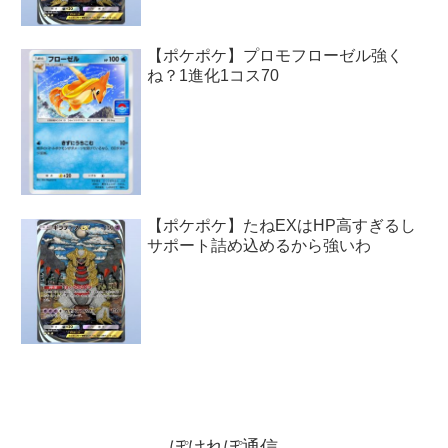
【ポケポケ】プロモフローゼル強く
ね？1進化1コス70
【ポケポケ】たねEXはHP高すぎるし
サポート詰め込めるから強いわ
ぽけれぽ通信