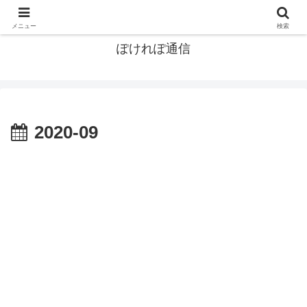
ポケモン関連まとめ
メニュー
検索
ぽけれぽ通信
2020-09