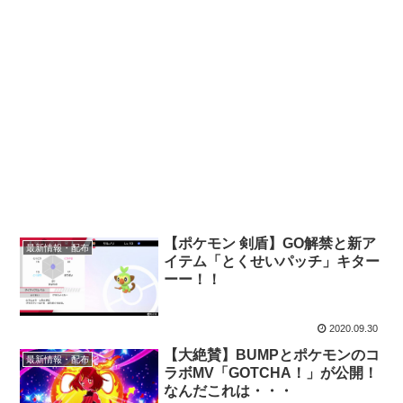
【ポケモン 剣盾】GO解禁と新ア
最新情報・配布
イテム「とくせいパッチ」キター
ーー！！
2020.09.30
【大絶賛】BUMPとポケモンのコ
最新情報・配布
ラボMV「GOTCHA！」が公開！
なんだこれは・・・