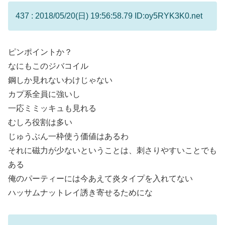
437 : 2018/05/20(日) 19:56:58.79 ID:oy5RYK3K0.net
ピンポイントか？
なにもこのジバコイル
鋼しか見れないわけじゃない
カプ系全員に強いし
一応ミミッキュも見れる
むしろ役割は多い
じゅうぶん一枠使う価値はあるわ
それに磁力が少ないということは、刺さりやすいことでも
ある
俺のパーティーには今あえて炎タイプを入れてない
ハッサムナットレイ誘き寄せるためにな