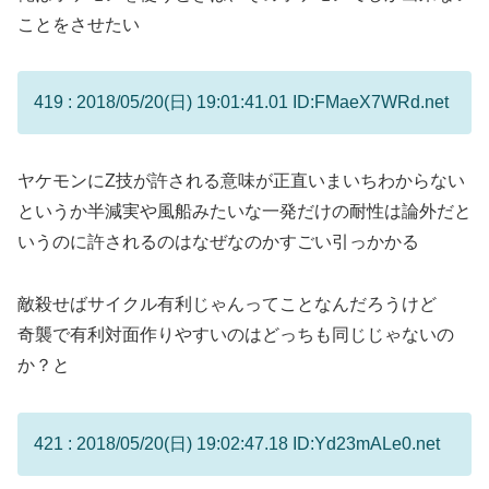
ことをさせたい
419 : 2018/05/20(日) 19:01:41.01 ID:FMaeX7WRd.net
ヤケモンにZ技が許される意味が正直いまいちわからない
というか半減実や風船みたいな一発だけの耐性は論外だと
いうのに許されるのはなぜなのかすごい引っかかる
敵殺せばサイクル有利じゃんってことなんだろうけど
奇襲で有利対面作りやすいのはどっちも同じじゃないの
か？と
421 : 2018/05/20(日) 19:02:47.18 ID:Yd23mALe0.net