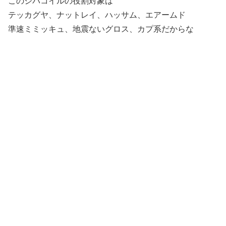
このジバコイルの役割対象は
テッカグヤ、ナットレイ、ハッサム、エアームド
準速ミミッキュ、地震ないグロス、カプ系だからな