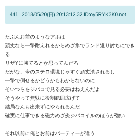
441 : 2018/05/20(日) 20:13:12.32 ID:oy5RYK3K0.net
たぶんお前のようなアホは
頑丈なら一撃耐えれるからめざ氷でランド返り討ちにでき
る
リザYに勝てるとか思ってんだろ
だがな、今のステロ環境じゃすぐ頑丈潰されるし
一撃で倒せるかどうかもわからないのに
そいつらをジバコで見る必要はねえんだよ
そうやって無駄に役割範囲広げて
結局なんも出来ずにやられるんだ
確実に仕事できる磁力めざ炎ジバコイルのほうが強い
それ以前に俺とお前はパーティーが違う