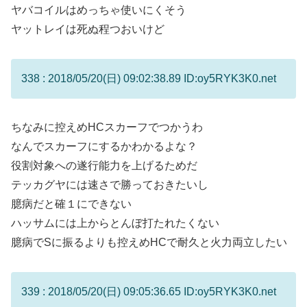
ヤバコイルはめっちゃ使いにくそう
ヤットレイは死ぬ程つおいけど
338 : 2018/05/20(日) 09:02:38.89 ID:oy5RYK3K0.net
ちなみに控えめHCスカーフでつかうわ
なんでスカーフにするかわかるよな？
役割対象への遂行能力を上げるためだ
テッカグヤには速さで勝っておきたいし
臆病だと確１にできない
ハッサムには上からとんぼ打たれたくない
臆病でSに振るよりも控えめHCで耐久と火力両立したい
339 : 2018/05/20(日) 09:05:36.65 ID:oy5RYK3K0.net