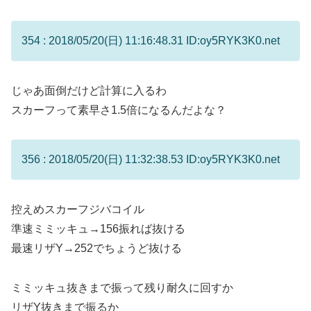
354 : 2018/05/20(日) 11:16:48.31 ID:oy5RYK3K0.net
じゃあ面倒だけど計算に入るわ
スカーフって素早さ1.5倍になるんだよな？
356 : 2018/05/20(日) 11:32:38.53 ID:oy5RYK3K0.net
控えめスカーフジバコイル
準速ミミッキュ→156振れば抜ける
最速リザY→252でちょうど抜ける
ミミッキュ抜きまで振って残り耐久に回すか
リザY抜きまで振るか