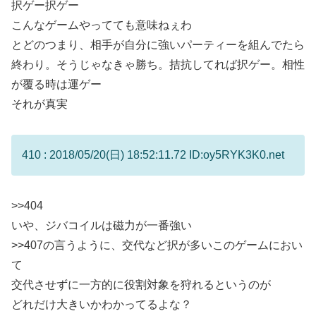
択ゲー択ゲー
こんなゲームやってても意味ねぇわ
とどのつまり、相手が自分に強いパーティーを組んでたら
終わり。そうじゃなきゃ勝ち。拮抗してれば択ゲー。相性
が覆る時は運ゲー
それが真実
410 : 2018/05/20(日) 18:52:11.72 ID:oy5RYK3K0.net
>>404
いや、ジバコイルは磁力が一番強い
>>407
の言うように、交代など択が多いこのゲームにおい
て
交代させずに一方的に役割対象を狩れるというのが
どれだけ大きいかわかってるよな？