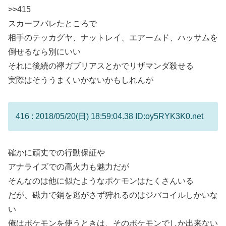
>>415
スカーフバレたところで
相手のテッカグヤ、ナットレイ、エアームド、ハッサムを
倒せるなら別にいい
それに後続の襷ガブリアスとかでリザマンダ殺せる
実際はそううまくいかないかもしれんが
416 : 2018/05/20(日) 18:59:04.38 ID:oy5RYK3K0.net
確かに頑丈での行動保証や
アナライズでの高火力も魅力だが
そんなのは他に似たようなポケモンはたくさんいる
だが、磁力で鋼を逃がさず狩れるのはジバコイルしかいな
い
俺はポケモンを使うときは、そのポケモンでしか出来ない