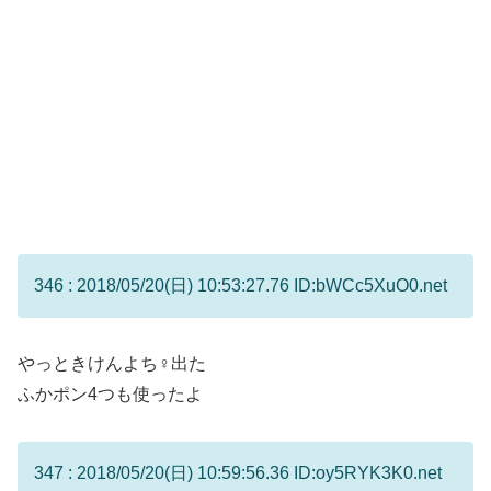
346 : 2018/05/20(日) 10:53:27.76 ID:bWCc5XuO0.net
やっときけんよち♀出た
ふかポン4つも使ったよ
347 : 2018/05/20(日) 10:59:56.36 ID:oy5RYK3K0.net