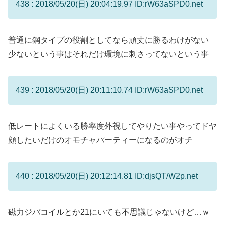
438 : 2018/05/20(日) 20:04:19.97 ID:rW63aSPD0.net
普通に鋼タイプの役割としてなら頑丈に勝るわけがない
少ないという事はそれだけ環境に刺さってないという事
439 : 2018/05/20(日) 20:11:10.74 ID:rW63aSPD0.net
低レートによくいる勝率度外視してやりたい事やってドヤ
顔したいだけのオモチャパーティーになるのがオチ
440 : 2018/05/20(日) 20:12:14.81 ID:djsQT/W2p.net
磁力ジバコイルとか21にいても不思議じゃないけど…ｗ