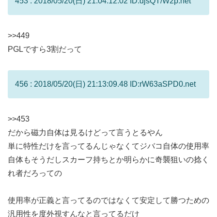
453 : 2018/05/20(日) 21:04:12.02 ID:djsQT/W2p.net
>>449
PGLですら3割だって
456 : 2018/05/20(日) 21:13:09.48 ID:rW63aSPD0.net
>>453
だから磁力自体は見るけどって言うとるやん
単に特性だけを言ってるんじゃなくてジバコ自体の使用率
自体もそうだしスカーフ持ちとか明らかに奇襲狙いの捻く
れ者だろっての
使用率が正義と言ってるのではなくて安定して勝つための
汎用性を度外視すんなと言ってるだけ