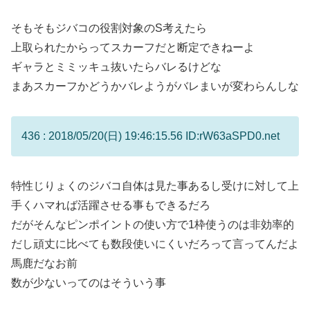
そもそもジバコの役割対象のS考えたら
上取られたからってスカーフだと断定できねーよ
ギャラとミミッキュ抜いたらバレるけどな
まあスカーフかどうかバレようがバレまいが変わらんしな
436 : 2018/05/20(日) 19:46:15.56 ID:rW63aSPD0.net
特性じりょくのジバコ自体は見た事あるし受けに対して上
手くハマれば活躍させる事もできるだろ
だがそんなピンポイントの使い方で1枠使うのは非効率的
だし頑丈に比べても数段使いにくいだろって言ってんだよ
馬鹿だなお前
数が少ないってのはそういう事