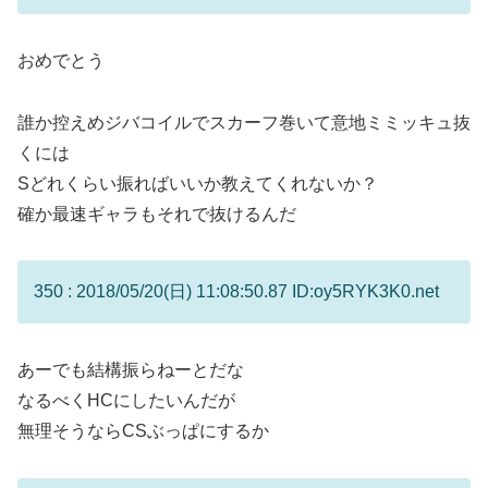
おめでとう
誰か控えめジバコイルでスカーフ巻いて意地ミミッキュ抜
くには
Sどれくらい振ればいいか教えてくれないか？
確か最速ギャラもそれで抜けるんだ
350 : 2018/05/20(日) 11:08:50.87 ID:oy5RYK3K0.net
あーでも結構振らねーとだな
なるべくHCにしたいんだが
無理そうならCSぶっぱにするか