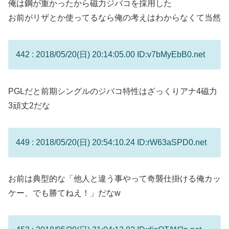
俺は鋼が重かったから磁力ジバコを採用した
お前がリザとか使ってるなら俺の考えはわからなくて当然
442 : 2018/05/20(日) 20:14:05.00 ID:v7bMyEbB0.net
PGLだと前期シングルのジバコ特性はざっくりアナ4磁力
3頑丈2だな
449 : 2018/05/20(日) 20:54:10.24 ID:rW63aSPD0.net
お前は典型的な「他人と違う事やって奇襲仕掛ける俺カッ
ケー、でも勝てねえ！」だなw