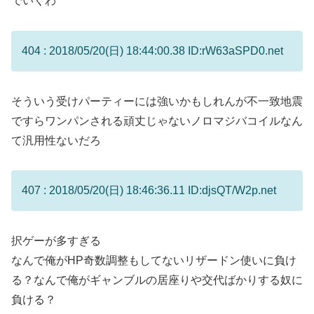
でいくわ
404 : 2018/05/20(日) 18:44:00.38 ID:rW63aSPD0.net
そういう受けパーティーには強いかもしれんが不一致地震
ですらワンパンされる頑丈じゃないノロマジバコイルなん
て汎用性ないだろ
407 : 2018/05/20(日) 18:46:36.11 ID:djsQT/W2p.net
択ゲーが多すぎる
なんで俺がHP奇数調整もしてないリザードン使いに負け
る？なんで俺がギャンブルの居座りや交代ばかりする奴に
負ける？