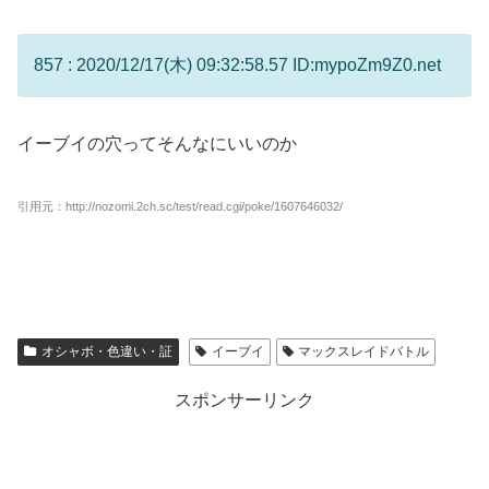
857 : 2020/12/17(木) 09:32:58.57 ID:mypoZm9Z0.net
イーブイの穴ってそんなにいいのか
引用元：http://nozomi.2ch.sc/test/read.cgi/poke/1607646032/
オシャボ・色違い・証
イーブイ
マックスレイドバトル
スポンサーリンク