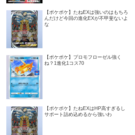
【ポケポケ】たねEXは強いのはもちろ
んだけど今回の進化EXが不甲斐ないよ
な
【ポケポケ】プロモフローゼル強く
ね？1進化1コス70
【ポケポケ】たねEXはHP高すぎるし
サポート詰め込めるから強いわ