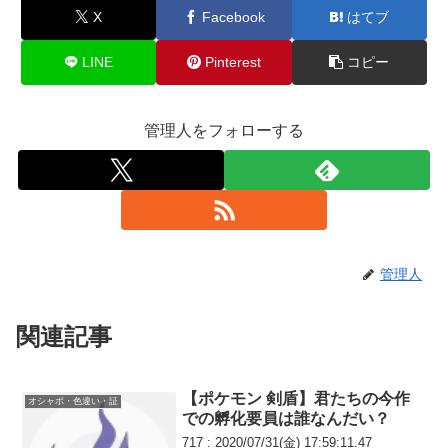
X
Facebook
はてブ
LINE
Pinterest
コピー
管理人をフォローする
管理人
関連記事
【ポケモン 剣盾】君たちの今作
オシャボ・色違い・証
での孵化要員は誰なんだい？
717 : 2020/07/31(金) 17:59:11.47