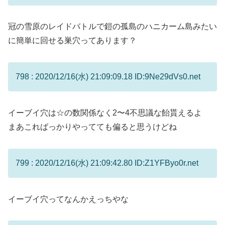
冠の雪原のレイドバトルで鎧の孤島のハニカーム島みたい
に簡単に回せる巣穴ってあります？
798 : 2020/12/16(水) 21:09:09.18 ID:9Ne29dVs0.net
イーブイ穴は☆の数関係なく2〜4不思議な飴貰えるよ
まあこればっかりやってても偏ると思うけどね
799 : 2020/12/16(水) 21:09:42.80 ID:Z1YFByo0r.net
イーブイ穴ってなんかえっちやな