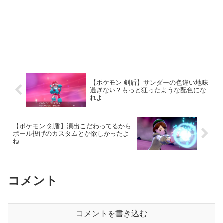
【ポケモン 剣盾】サンダーの色違い地味
過ぎない？もっと狂ったような配色にな
れよ
【ポケモン 剣盾】演出こだわってるから
ボール投げのカスタムとか欲しかったよ
ね
コメント
コメントを書き込む