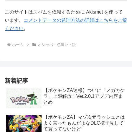
このサイトはスパムを低減するために Akismet を使って
います。
コメントデータの処理方法の詳細はこちらをご覧
ください
。
ホーム
オシャボ・色違い・証
新着記事
【ポケモンZA速報】ついに「メガカケ
ラ」上限解放！Ver.2.0.1アプデ内容ま
とめ
【ポケモンZA】マゾ次元ラッシュとは
よく言ったもんだよなDLC様子見して
て買ってないけど