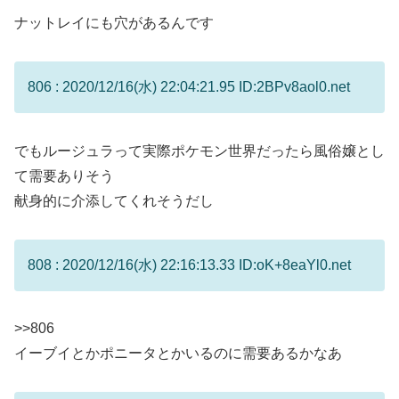
ナットレイにも穴があるんです
806 : 2020/12/16(水) 22:04:21.95 ID:2BPv8aol0.net
でもルージュラって実際ポケモン世界だったら風俗嬢とし
て需要ありそう
献身的に介添してくれそうだし
808 : 2020/12/16(水) 22:16:13.33 ID:oK+8eaYl0.net
>>806
イーブイとかポニータとかいるのに需要あるかなあ