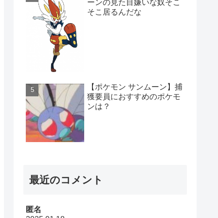
ーンの見た目嫌いな奴そこ
そこ居るんだな
【ポケモン サンムーン】捕
獲要員におすすめのポケモ
ンは？
最近のコメント
匿名