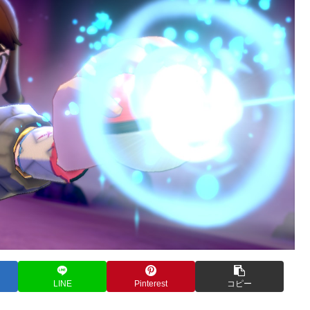
LINE
Pinterest
コピー