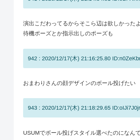
演出こだわってるからそこら辺は欲しかった
待機ポーズとか指示出しのポーズも
942 : 2020/12/17(木) 21:16:25.80 ID:n0ZeKbn
おまわりさんの顔デザインのボール投げたい
943 : 2020/12/17(木) 21:18:29.65 ID:oIJi7J0jr
USUMでボール投げスタイル選べたのになん