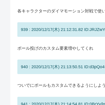
各キャラクターのダイマモーション対戦で使
939 : 2020/12/17(木) 21:12:31.82 ID:JRJZw
ボール投げのカスタム要素増やしてくれ
940 : 2020/12/17(木) 21:13:50.51 ID:d3pQo
ついでにボールもカスタムできるようにしよ
941 : 2020/12/17(木) 21:14:54.81 ID:0BrYv/ln