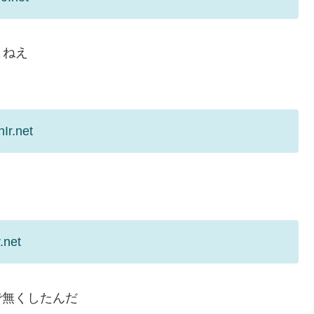
よねえ
Ir.net
.net
で無くしたんだ