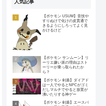
人気記事
【ポケモン USUM】音技や
すりぬけで化けの皮貫通で
きるようにしろってよく見
かけるけど
【ポケモン サンムーン】リ
ーリエ嫌い派の理由はスト
ーリーが乗っ取られたか
ら？
【ポケモン 剣盾】ダイアド
は一人でやるとNPCがゴミ
だしマルチでやると放置が
沸いたりする神ゲー
【ポケモン 剣盾】エースバ