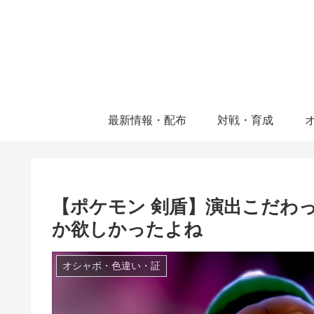
最新情報・配布
対戦・育成
【ポケモン 剣盾】演出こだわ
か欲しかったよね
オシャボ・色違い・証