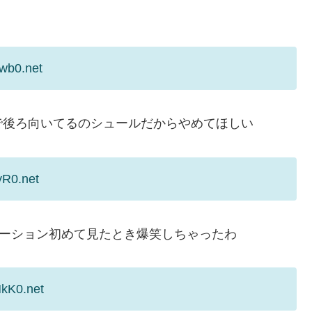
wb0.net
で後ろ向いてるのシュールだからやめてほしい
yR0.net
モーション初めて見たとき爆笑しちゃったわ
NkK0.net