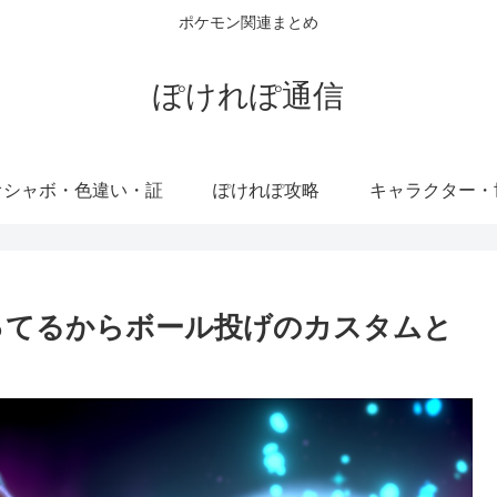
ポケモン関連まとめ
ぽけれぽ通信
オシャボ・色違い・証
ぽけれぽ攻略
キャラクター・
ってるからボール投げのカスタムと