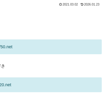
2021.03.02
2026.01.23
/50.net
好き
20.net