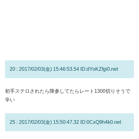
20 : 2017/02/03(金) 15:46:53.54 ID:dYoKZfgi0.net
初手ステロされたら降参してたらレート1300切りそうで
辛い
25 : 2017/02/03(金) 15:50:47.32 ID:0CxQ9h4k0.net