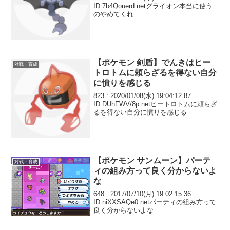
ID:7b4Qouerd.netグライオン本当に使う
のやめてくれ
【ポケモン 剣盾】でんきはヒー
対戦・育成
トロトムに頼らざるを得ない自分
に憤りを感じる
823 : 2020/01/08(水) 19:04:12.87
ID:DUhFWV/8p.netヒートロトムに頼らざ
るを得ない自分に憤りを感じる
【ポケモン サンムーン】パーテ
対戦・育成
ィの組み方って良く分からないよ
な
648 : 2017/07/10(月) 19:02:15.36
ID:niXXSAQe0.netパーティの組み方って
良く分からないよな