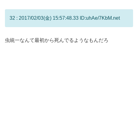
32 : 2017/02/03(金) 15:57:48.33 ID:uhAe/7KbM.net
虫統一なんて最初から死んでるようなもんだろ