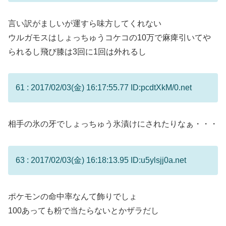
言い訳がましいが運すら味方してくれない
ウルガモスはしょっちゅうコケコの10万で麻痺引いてや
られるし飛び膝は3回に1回は外れるし
61 : 2017/02/03(金) 16:17:55.77 ID:pcdtXkM/0.net
相手の氷の牙でしょっちゅう氷漬けにされたりなぁ・・・
63 : 2017/02/03(金) 16:18:13.95 ID:u5ylsjj0a.net
ポケモンの命中率なんて飾りでしょ
100あっても粉で当たらないとかザラだし