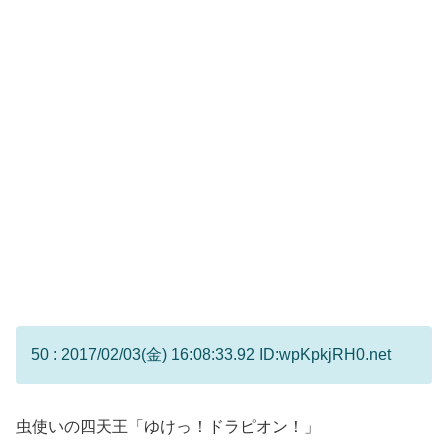
50 : 2017/02/03(金) 16:08:33.92 ID:wpKpkjRH0.net
虫使いの四天王「ゆけっ！ドラピオン！」