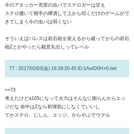
今のアタッカー充実の虫パでステロガーは甘え
ステロ撒いて相手の襷潰して上から叩くだけのゲームがで
きてしまう今の虫パは弱くない
そういえばパレスは岩石砲を覚えるから破ってからの岩石
砲Zとかやったら殺意丸出しってレベル
77 : 2017/02/03(金) 16:28:20.45 ID:1Ao/D0H+0.net
>>73
考えたけどa105になって火力はそんなに困らんからエッ
ジだな 命中はZなら初弾気にしなくていいし
てかステロ、じしん、エッジ、からやぶでウマル