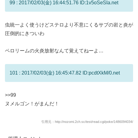
99 : 2017/02/03(金) 16:44:51.76 ID:1v5oSeSIa.net
虫統一よく使うけどステロより不意にくるサブの岩と炎が
圧倒的にきついわ
ペロリームの火炎放射なんて覚えてねーよ…
101 : 2017/02/03(金) 16:45:47.82 ID:pcdtXkM/0.net
>>99
ヌメルゴン！がまんだ！
引用元：http://nozomi.2ch.sc/test/read.cgi/poke/1486094034/