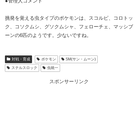
●管理人コメント
挑発を覚える虫タイプのポケモンは、スコルピ、コロトッ
ク、コソクムシ、グソクムシャ、フェローチェ、マッシブ
ーンの6匹のようです。少ないですね。
対戦・育成
ポケモン
SM(サン・ムーン)
ステルスロック
虫統一
スポンサーリンク