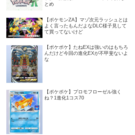
とめ
【ポケモンZA】マゾ次元ラッシュとは
よく言ったもんだよなDLC様子見して
て買ってないけど
【ポケポケ】たねEXは強いのはもちろ
んだけど今回の進化EXが不甲斐ないよ
な
【ポケポケ】プロモフローゼル強く
ね？1進化1コス70